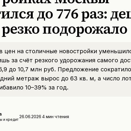
ился до 776 раз: д
 резко подорожало
в цен на столичные новостройки уменьшилс
лишь за счёт резкого удорожания самого до
6,9 до 10,7 млн руб. Предложение сократило
едний метраж вырос до 63 кв. м, а число ло
ибавило 10–39% за год.
в
26.06.2026
4
мин чтения
ы и кредит