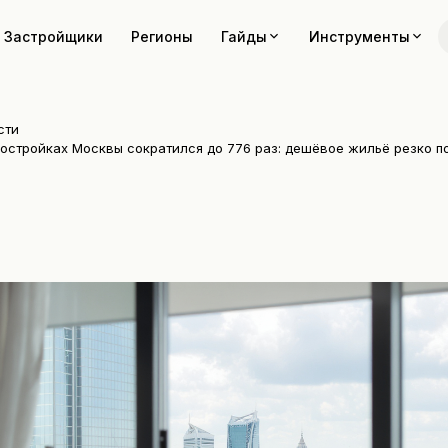
Застройщики
Регионы
Гайды
Инструменты
сти
востройках Москвы сократился до 776 раз: дешёвое жильё резко 