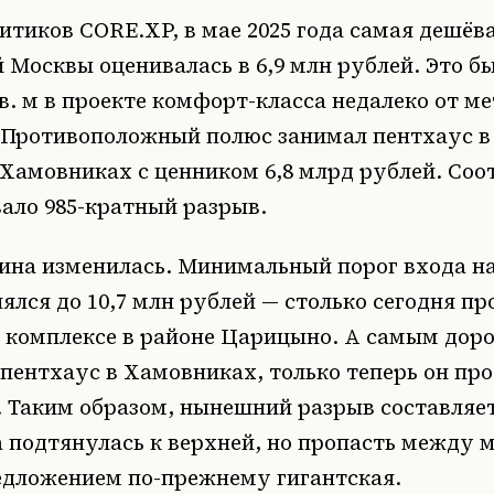
тиков CORE.XP, в мае 2025 года самая дешёв
 Москвы оценивалась в 6,9 млн рублей. Это б
в. м в проекте комфорт-класса недалеко от м
. Противоположный полюс занимал пентхаус 
 Хамовниках с ценником 6,8 млрд рублей. Соо
ало 985-кратный разрыв.
тина изменилась. Минимальный порог входа н
ялся до 10,7 млн рублей — столько сегодня пр
м комплексе в районе Царицыно. А самым дор
 пентхаус в Хамовниках, только теперь он про
. Таким образом, нынешний разрыв составляет 
 подтянулась к верхней, но пропасть между 
дложением по-прежнему гигантская.