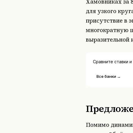
Хамовниках за 
для узкого кру
присутствие в 
многократную це
выразительной 
Сравните ставки и
Все банки →
Предложе
Помимо динамик