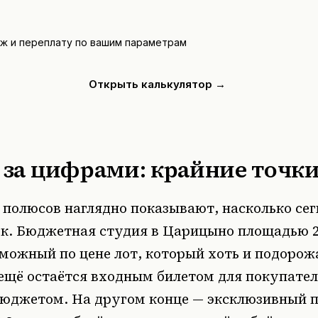
ёж и переплату по вашим параметрам
Открыть калькулятор →
 за цифрами: крайние точк
 полюсов наглядно показывают, насколько се
к. Бюджетная студия в Царицыно площадью 20
ожный по цене лот, который хоть и подорожа
 ещё остаётся входным билетом для покупател
юджетом. На другом конце — эксклюзивный п