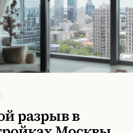
ой разрыв в
тройках Москвы