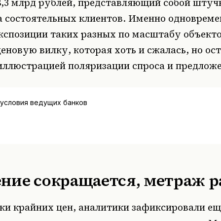
8,3 млрд рублей, представляющий собой шту
га состоятельных клиентов. Именно одновреме
экспозиции таких разных по масштабу объект
новую вилку, которая хоть и сжалась, но ос
иллюстрацией поляризации спроса и предложе
 условия ведущих банков
ние сокращается, метраж р
и крайних цен, аналитики зафиксировали ещ