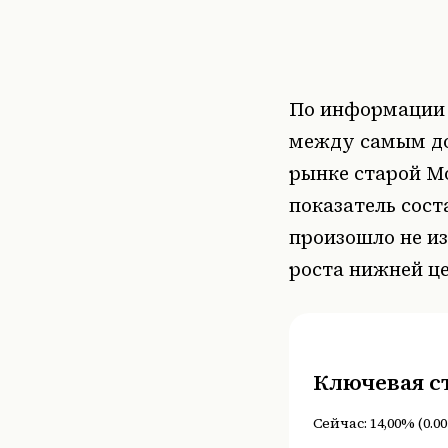
По информаци
между самым до
рынке старой Мо
показатель сост
произошло не из
роста нижней це
Ключевая с
Сейчас:
14,00%
(
0.00