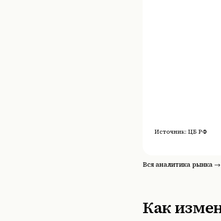
Источник:
ЦБ РФ
Вся аналитика рынка →
Как измен