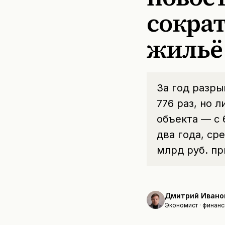
сократ
жильё
За год разры
776 раз, но 
объекта — с 
два года, ср
млрд руб. пр
Дмитрий Ивано
Экономист · финанс