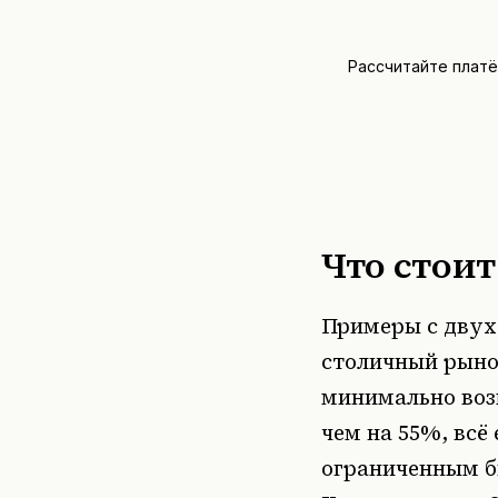
Рассчитайте плат
Что стоит
Примеры с двух
столичный рыно
минимально возм
чем на 55%, всё
ограниченным б