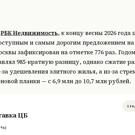
и
РБК Недвижимость
, к концу весны 2026 года
ступным и самым дорогим предложением на
сквы зафиксирован на отметке 776 раз. Годом
авлял 985-кратную разницу, однако сжатие р
-за удешевления элитного жилья, а из-за стр
новой планки — с 6,9 млн до 10,7 млн рублей.
1 го
тавка ЦБ
%
)