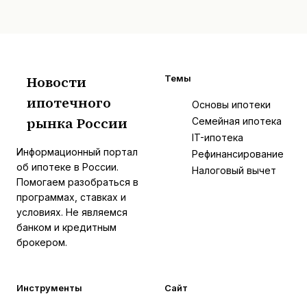
Новости
Темы
ипотечного
И
Основы ипотеки
рынка России
Семейная ипотека
IT-ипотека
Информационный портал
Рефинансирование
об ипотеке в России.
Налоговый вычет
Помогаем разобраться в
программах, ставках и
условиях. Не являемся
банком и кредитным
брокером.
Инструменты
Сайт