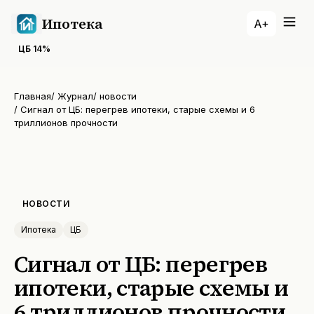
Ипотека
A+
ЦБ
14
%
Главная
/
Журнал
/
новости
/
Сигнал от ЦБ: перегрев ипотеки, старые схемы и 6
триллионов прочности
НОВОСТИ
Ипотека
ЦБ
Сигнал от ЦБ: перегрев
ипотеки, старые схемы и
6 триллионов прочности