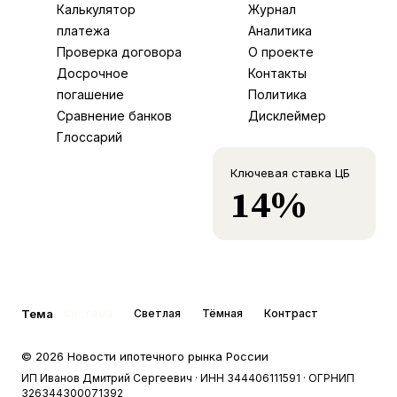
Калькулятор
Журнал
платежа
Аналитика
Проверка договора
О проекте
Досрочное
Контакты
погашение
Политика
Сравнение банков
Дисклеймер
Глоссарий
Ключевая ставка ЦБ
14%
Тема
Система
Светлая
Тёмная
Контраст
©
2026
Новости ипотечного рынка России
ИП Иванов Дмитрий Сергеевич
· ИНН 344406111591
· ОГРНИП
326344300071392