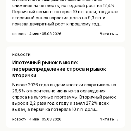
снижение на четверть, но годовой рост на 12,4%.
Первичный сегмент потерял 10 п.п. доли, тогда как
вторичный рынок нарастил долю на 9,3 п.п. и
показал двукратный рост к прошлому год…
Читать →
новости · 4 мин · 05.08.2026
НОВОСТИ
Ипотечный рынок в июле:
перераспределение спроса и рывок
вторички
В июле 2026 года выдачи ипотеки сократились на
26,6% относительно июня из-за охлаждения
спроса на льготные программы. Вторичный рынок
вырос в 2,2 раза год к году и занял 27,2% всех
выдач, а первичка потеряла 10 п.п. доли…
Читать →
новости · 4 мин · 05.08.2026