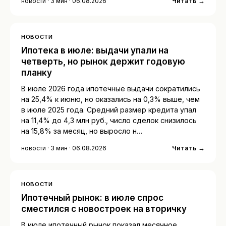
Читать →
новости · 3 мин · 06.08.2026
НОВОСТИ
Ипотека в июле: выдачи упали на
четверть, но рынок держит годовую
планку
В июле 2026 года ипотечные выдачи сократились
на 25,4% к июню, но оказались на 0,3% выше, чем
в июле 2025 года. Средний размер кредита упал
на 11,4% до 4,3 млн руб., число сделок снизилось
на 15,8% за месяц, но выросло н…
Читать →
новости · 3 мин · 06.08.2026
НОВОСТИ
Ипотечный рынок: в июле спрос
сместился с новостроек на вторичку
В июле ипотечный рынок показал месячное