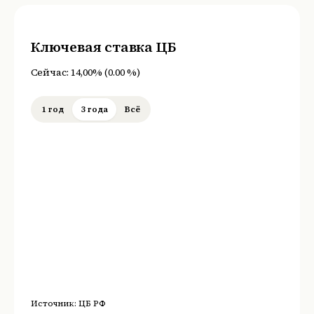
Ключевая ставка ЦБ
Сейчас:
14,00%
(
0.00
%
)
1 год
3 года
Всё
Источник:
ЦБ РФ