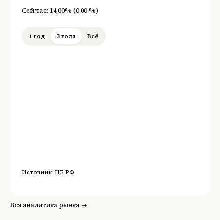
Сейчас:
14,00%
(
0.00
%
)
1 год
3 года
Всё
Источник:
ЦБ РФ
Вся аналитика рынка →