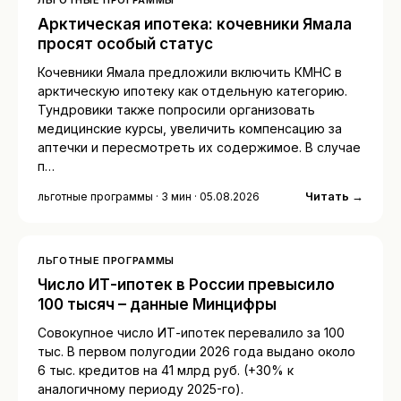
ЛЬГОТНЫЕ ПРОГРАММЫ
Арктическая ипотека: кочевники Ямала
просят особый статус
Кочевники Ямала предложили включить КМНС в
арктическую ипотеку как отдельную категорию.
Тундровики также попросили организовать
медицинские курсы, увеличить компенсацию за
аптечки и пересмотреть их содержимое. В случае
п…
Читать →
льготные программы · 3 мин · 05.08.2026
ЛЬГОТНЫЕ ПРОГРАММЫ
Число ИТ-ипотек в России превысило
100 тысяч – данные Минцифры
Совокупное число ИТ-ипотек перевалило за 100
тыс. В первом полугодии 2026 года выдано около
6 тыс. кредитов на 41 млрд руб. (+30% к
аналогичному периоду 2025-го).