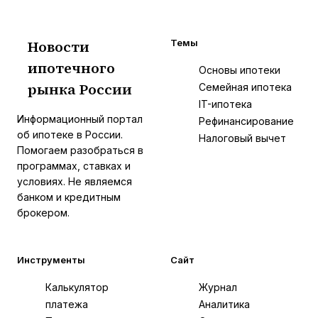
Новости
Темы
ипотечного
И
Основы ипотеки
рынка России
Семейная ипотека
IT-ипотека
Информационный портал
Рефинансирование
об ипотеке в России.
Налоговый вычет
Помогаем разобраться в
программах, ставках и
условиях. Не являемся
банком и кредитным
брокером.
Инструменты
Сайт
Калькулятор
Журнал
платежа
Аналитика