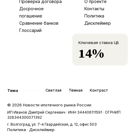
Проверка договора
О проекте
Досрочное
Контакты
погашение
Политика
Сравнение банков
Дисклеймер
Глоссарий
Ключевая ставка ЦБ
14%
Тема
Система
Светлая
Тёмная
Контраст
©
2026
Новости ипотечного рынка России
ИП Иванов Дмитрий Сергеевич
· ИНН 344406111591
· ОГРНИП
326344300071392
г. Волгоград, ул. 7-я Гвардейская, д. 12, офис 503
Политика
·
Дисклеймер