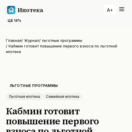
Ипотека
A+
ЦБ
14
%
Главная
/
Журнал
/
льготные программы
/
Кабмин готовит повышение первого взноса по льготной
ипотеке
ЛЬГОТНЫЕ ПРОГРАММЫ
Льготная ипотека
Семейная ипотека
Кабмин готовит
повышение первого
взноса по льготной