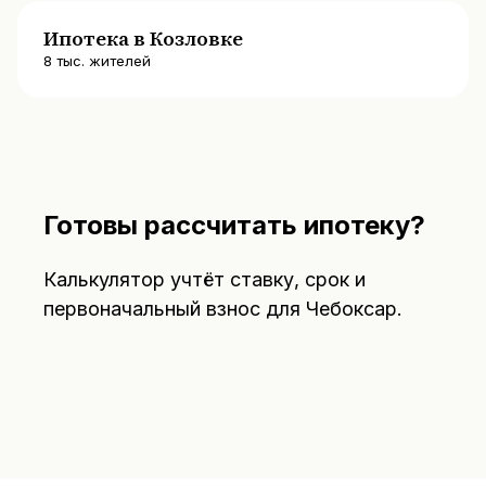
Ипотека в Козловке
8
тыс. жителей
Готовы рассчитать ипотеку?
Калькулятор учтёт ставку, срок и
первоначальный взнос для
Чебоксар
.
Открыть калькулятор