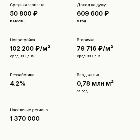
Средняя зарплата
Доход на душу
50 800 ₽
609 600 ₽
в месяц
в год
Новостройка
Вторичка
102 200 ₽/м²
79 716 ₽/м²
средняя цена
средняя цена
Безработица
Ввод жилья
4.2%
0,78 млн м²
за год
Население региона
1 370 000