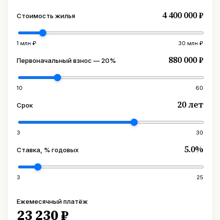
4 400 000 ₽
Стоимость жилья
1 млн ₽
30 млн ₽
880 000 ₽
Первоначальный взнос — 20%
10
60
20 лет
Срок
3
30
5.0%
Ставка, % годовых
3
25
Ежемесячный платёж
23 230 ₽