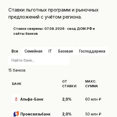
Ставки льготных программ и рыночных
предложений с учётом региона.
Ставки сверены:
07.08.2026
· свод ДОМ.РФ и
сайты банков
Все
Семейная
IT
Базовая
Господдержка
15
банков
ОТ
МАКС.
БАНК
СТАВКИ
СУММА
Альфа-Банк
2,0%
60 млн ₽
Промсвязьбанк
2,0%
50 млн ₽