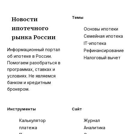
Новости
Темы
ипотечного
И
Основы ипотеки
рынка России
Семейная ипотека
IT-ипотека
Информационный портал
Рефинансирование
об ипотеке в России.
Налоговый вычет
Помогаем разобраться в
программах, ставках и
условиях. Не являемся
банком и кредитным
брокером.
Инструменты
Сайт
Калькулятор
Журнал
платежа
Аналитика