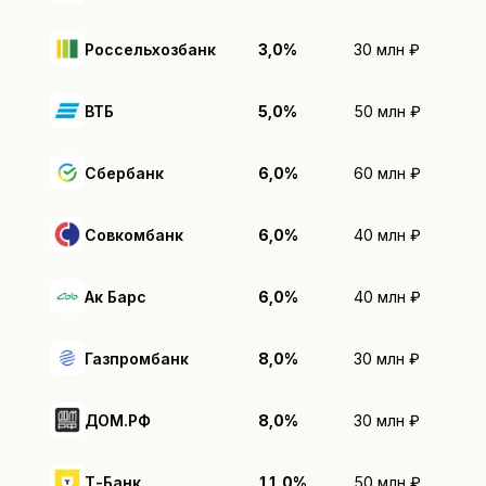
Россельхозбанк
3,0%
30 млн ₽
ВТБ
5,0%
50 млн ₽
Сбербанк
6,0%
60 млн ₽
Совкомбанк
6,0%
40 млн ₽
Ак Барс
6,0%
40 млн ₽
Газпромбанк
8,0%
30 млн ₽
ДОМ.РФ
8,0%
30 млн ₽
Т-Банк
11,0%
50 млн ₽