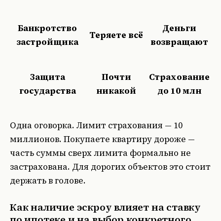
Банкротство
Деньги
Теряете всё
застройщика
возвращают
Защита
Почти
Страхование
государства
никакой
до 10 млн
Одна оговорка. Лимит страхования — 10
миллионов. Покупаете квартиру дороже —
часть суммы сверх лимита формально не
застрахована. Для дорогих объектов это стоит
держать в голове.
Как наличие эскроу влияет на ставку
по ипотеке и на выбор конкретного