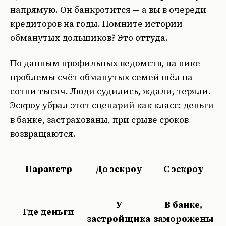
напрямую. Он банкротится — а вы в очереди
кредиторов на годы. Помните истории
обманутых дольщиков? Это оттуда.
По данным профильных ведомств, на пике
проблемы счёт обманутых семей шёл на
сотни тысяч. Люди судились, ждали, теряли.
Эскроу убрал этот сценарий как класс: деньги
в банке, застрахованы, при срыве сроков
возвращаются.
Параметр
До эскроу
С эскроу
У
В банке,
Где деньги
застройщика
заморожены