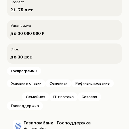
Возраст
21
–
75
лет
Макс. сумма
до
30 000 000 ₽
Срок
до
30
лет
Госпрограммы
Условия и ставки
Семейная
Рефинансирование
Все
Семейная
IT-ипотека
Базовая
Господдержка
Газпромбанк · Господдержка
Новостройки