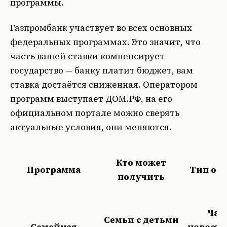
программы.
Газпромбанк участвует во всех основных
федеральных программах. Это значит, что
часть вашей ставки компенсирует
государство — банку платит бюджет, вам
ставка достаётся сниженная. Оператором
программ выступает ДОМ.РФ, на его
официальном портале
можно сверять
актуальные условия, они меняются.
Кто может
Программа
Тип об
получить
Чащ
Семьи с детьми
Семейная
новостр