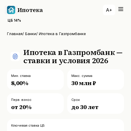
Ипотека
A+
ЦБ
14
%
Главная
/
Банки
/
Ипотека в Газпромбанке
Ипотека в Газпромбанк —
ставки и условия 2026
Мин. ставка
Макс. сумма
8,00%
30 млн ₽
Перв. взнос
Срок
от 20%
до 30 лет
Ключевая ставка ЦБ