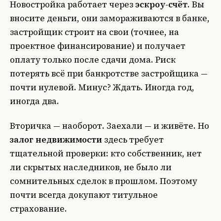
Новостройка работает через
эскроу-счёт
. Вы
вносите деньги, они замораживаются в банке,
застройщик строит на свои (точнее, на
проектное финансирование) и получает
оплату только после сдачи дома. Риск
потерять всё при банкротстве застройщика —
почти нулевой. Минус? Ждать. Иногда год,
иногда два.
Вторичка — наоборот. Заехали — и живёте. Но
залог недвижимости
здесь требует
тщательной проверки: кто собственник, нет
ли скрытых наследников, не было ли
сомнительных сделок в прошлом. Поэтому
почти всегда докупают титульное
страхование.