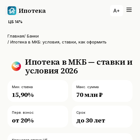
Ипотека
A+
ЦБ
14
%
Главная
/
Банки
/
Ипотека в МКБ: условия, ставки, как оформить
Ипотека в МКБ — ставки и
условия 2026
Мин. ставка
Макс. сумма
15,90%
70 млн ₽
Перв. взнос
Срок
от 20%
до 30 лет