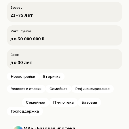
Возраст
21
–
75
лет
Макс. сумма
до
50 000 000 ₽
Срок
до
30
лет
Новостройки
Вторичка
Условия и ставки
Семейная
Рефинансирование
Все
Семейная
IT-ипотека
Базовая
Господдержка
МКБ · Базовая ипотека