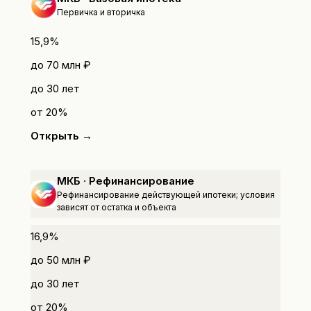
Первичка и вторичка
15,9%
до
70 млн ₽
до
30
лет
от
20
%
Открыть →
МКБ · Рефинансирование
Рефинансирование действующей ипотеки; условия
зависят от остатка и объекта
16,9%
до
50 млн ₽
до
30
лет
от
20
%