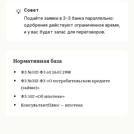
Совет
💡
Подайте заявки в 2–3 банка параллельно:
одобрения действуют ограниченное время,
и у вас будет запас для переговоров.
Нормативная база
ФЗ №102-ФЗ от 16.07.1998
ФЗ №353-ФЗ «О потребительском кредите
(займе)»
ФЗ-102 «Об ипотеке»
КонсультантПлюс — ипотека