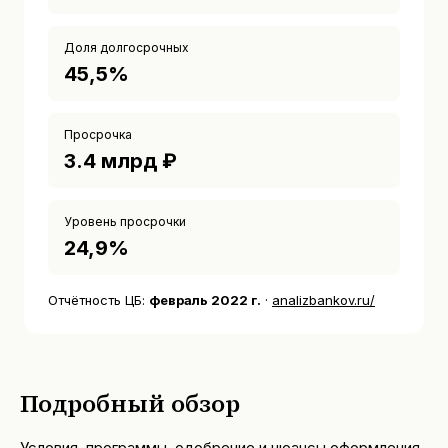
Доля долгосрочных
45,5%
Просрочка
3.4 млрд ₽
Уровень просрочки
24,9%
Отчётность ЦБ:
февраль 2022 г.
·
analizbankov.ru/
Подробный обзор
Условия, программы, одобрение и нюансы оформления