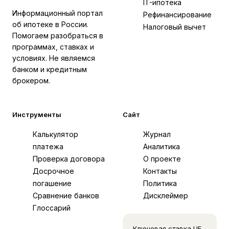
IT-ипотека
Информационный портал
Рефинансирование
об ипотеке в России.
Налоговый вычет
Помогаем разобраться в
программах, ставках и
условиях. Не являемся
банком и кредитным
брокером.
Инструменты
Сайт
Калькулятор
Журнал
платежа
Аналитика
Проверка договора
О проекте
Досрочное
Контакты
погашение
Политика
Сравнение банков
Дисклеймер
Глоссарий
Ключевая ставка ЦБ