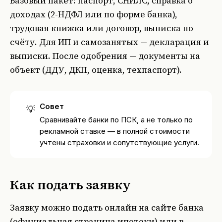
Базовый пакет: паспорт, СНИЛС, справка о
доходах (2-НДФЛ или по форме банка),
трудовая книжка или договор, выписка по
счёту. Для ИП и самозанятых — декларация и
выписки. После одобрения — документы на
объект (ДДУ, ДКП, оценка, техпаспорт).
Совет
💡
Сравнивайте банки по ПСК, а не только по
рекламной ставке — в полной стоимости
учтены страховки и сопутствующие услуги.
Как подать заявку
Заявку можно подать онлайн на сайте банка
(
официальная страница ипотеки
) или в