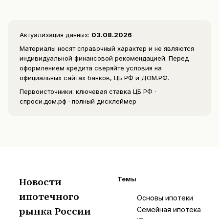
Актуализация данных:
03.08.2026
Материалы носят справочный характер и не являются
индивидуальной финансовой рекомендацией. Перед
оформлением кредита сверяйте условия на
официальных сайтах банков, ЦБ РФ и ДОМ.РФ.
Первоисточники:
ключевая ставка ЦБ РФ
·
спроси.дом.рф
·
полный дисклеймер
Новости
Темы
ипотечного
И
Основы ипотеки
рынка России
Семейная ипотека