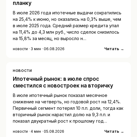
планку
В июле 2026 года ипотечные выдачи сократились
на 25,4% к июню, но оказались на 0,3% выше, чем
в июле 2025 года. Средний размер кредита упал
на 11,4% до 4,3 млн руб., число сделок снизилось
на 15,8% за месяц, но выросло н…
Читать →
новости · 3 мин · 06.08.2026
НОВОСТИ
Ипотечный рынок: в июле спрос
сместился с новостроек на вторичку
В июле ипотечный рынок показал месячное
снижение на четверть, но годовой рост на 12,4%.
Первичный сегмент потерял 10 п.п. доли, тогда как
вторичный рынок нарастил долю на 9,3 п.п. и
показал двукратный рост к прошлому год…
Читать →
новости · 4 мин · 05.08.2026