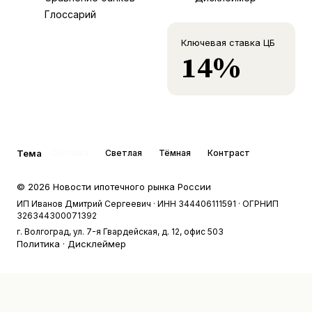
Глоссарий
Ключевая ставка ЦБ
14%
Тема
Система
Светлая
Тёмная
Контраст
©
2026
Новости ипотечного рынка России
ИП Иванов Дмитрий Сергеевич
· ИНН 344406111591
· ОГРНИП
326344300071392
г. Волгоград, ул. 7-я Гвардейская, д. 12, офис 503
Политика
·
Дисклеймер