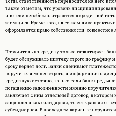
Тогда ответственность переносится на него в п
Также отметим, что уровень дисциплинирован
ипотеки неизбежно отразится в кредитной исто
заемщика. Кроме того, на созаемщика практичес
оформляется право собственности: совместное 
Поручитель по кредиту только гарантирует бан
будет обслуживать ипотеку строго по графику и
сроку вернет долг. Банки оценивают платежесп
поручителя менее строго, а информация о дисц
кредитную историю, только если банк предъяви
погашению задолженности именно поручителю
заключает с ним отдельный договор, в котором
закреплена как солидарная, то есть равная отве
субсидиарная. В последнем варианте поручител