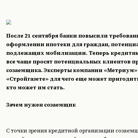
После 21 сентября банки повысили требован
оформлении ипотеки для граждан, потенци
подлежащих мобилизации. Теперь кредитн
все чаще просят потенциальных клиентов п
созаемщика. Эксперты компании «Метриум» 
«Стройгазете» для чего еще может пригодит
кто может им стать.
Зачем нужен созаемщик
С точки зрения кредитной организации созаемщ