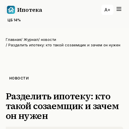
Ипотека
A+
ЦБ
14
%
Главная
/
Журнал
/
новости
/
Разделить ипотеку: кто такой созаемщик и зачем он нужен
НОВОСТИ
Разделить ипотеку: кто
такой созаемщик и зачем
он нужен