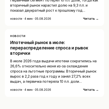
Первичный сегмент потерял 10 п.п. доли, тогда как
вторичный рынок нарастил долю на 9,3 п.п. и
показал двукратный рост к прошлому год…
Читать →
новости · 4 мин · 05.08.2026
НОВОСТИ
Ипотечный рынок в июле:
перераспределение спроса и рывок
вторички
В июле 2026 года выдачи ипотеки сократились на
26,6% относительно июня из-за охлаждения
спроса на льготные программы. Вторичный рынок
вырос в 2,2 раза год к году и занял 27,2% всех
выдач, а первичка потеряла 10 п.п. доли…
Читать →
новости · 4 мин · 05.08.2026