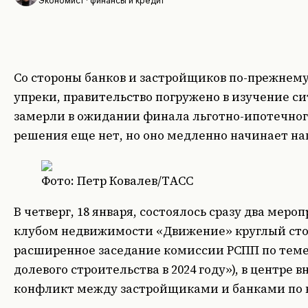
Экономист · финансы и кредит
Со стороны банков и застройщиков по-прежнем
упреки, правительство погружено в изучение с
замерли в ожидании финала льготно-ипотечног
решения еще нет, но оно медленно начинает н
Фото: Петр Ковалев/ТАСС
В четверг, 18 января, состоялось сразу два мер
клубом недвижимости «Движение» круглый стол
расширенное заседание комиссии РСПП по тем
долевого строительства в 2024 году»), в центре
конфликт между застройщиками и банками по в