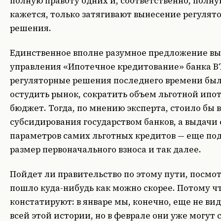
полную правоту одних и, соответственно, полну
кажется, только затягивают вынесение регулято
решения.
Единственное вполне разумное предложение вы
управления «Ипотечное кредитование» банка ВТ
регуляторные решения последнего времени был
остудить рынок, сократить объем льготной ипот
бюджет. Тогда, по мнению эксперта, стоило бы
субсидирования государством банков, а выдачи 
параметров самих льготных кредитов — еще под
размер первоначального взноса и так далее.
Пойдет ли правительство по этому пути, посмо
пошло куда-нибудь как можно скорее. Потому ч
констатируют: в январе мы, конечно, еще не в
всей этой истории, но в феврале они уже могут