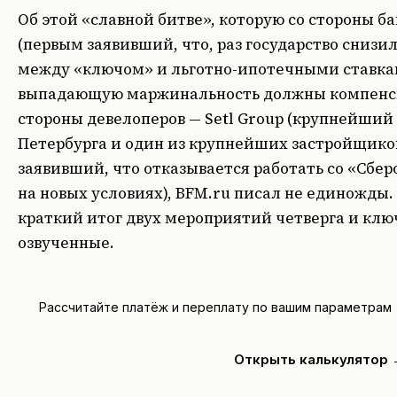
Об этой «славной битве», которую со стороны ба
(первым заявивший, что, раз государство сниз
между «ключом» и льготно-ипотечными ставкам
выпадающую маржинальность должны компенсир
стороны девелоперов — Setl Group (крупнейший
Петербурга и один из крупнейших застройщико
заявивший, что отказывается работать со «Сбе
на новых условиях), BFM.ru писал не единожды.
краткий итог двух мероприятий четверга и клю
озвученные.
Рассчитайте платёж и переплату по вашим параметрам
Открыть калькулятор 