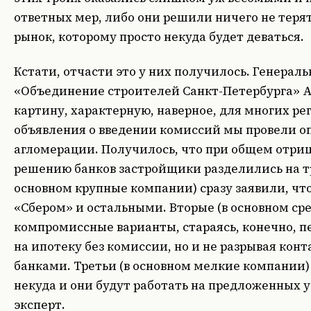
ответных мер, либо они решили ничего не терят
рынок, которому просто некуда будет деваться.
Кстати, отчасти это у них получилось. Генерал
«Объединение строителей Санкт-Петербурга» А
картину, характерную, наверное, для многих ре
объявления о введении комиссий мы провели о
агломерации. Получилось, что при общем отри
решению банков застройщики разделились на тр
основном крупные компании) сразу заявили, что
«Сбером» и остальными. Вторые (в основном ср
компромиссные варианты, стараясь, конечно, 
на ипотеку без комиссии, но и не разрывая ко
банками. Третьи (в основном мелкие компании) 
некуда и они будут работать на предложенных у
эксперт.