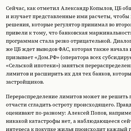
Сейчас, как отметил Александр Копылов, ЦБ о
и изучает представленные ими расчеты, чтобы 
решения, которые регулятор принимал во второй
привели к тому, что банковская маржинальнос
программам стала резко отрицательной. Диалог
же ЦБ ждет выводов ФАС, которая также начала 
призывает «Дом.РФ» (оператора всех субсидир
«Сельской ипотеки») заняться перераспределе
лимитов и расширить их для тех банков, которы
застройщиков.
Перераспределение лимитов может не решить п
отчасти сгладить остроту происходящего. Правда
оценивают по-разному: Алексей Попов, наприме
никакой катастрофы нет, а наблюдающееся сей
интереса к покупке жилья происходит каждый г