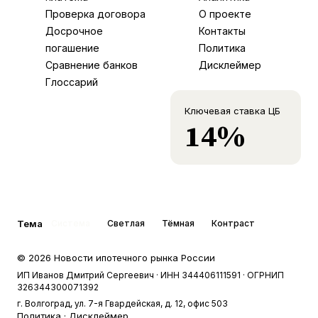
Проверка договора
О проекте
Досрочное
Контакты
погашение
Политика
Сравнение банков
Дисклеймер
Глоссарий
Ключевая ставка ЦБ
14%
Тема
Система
Светлая
Тёмная
Контраст
©
2026
Новости ипотечного рынка России
ИП Иванов Дмитрий Сергеевич
· ИНН 344406111591
· ОГРНИП
326344300071392
г. Волгоград, ул. 7-я Гвардейская, д. 12, офис 503
Политика
·
Дисклеймер