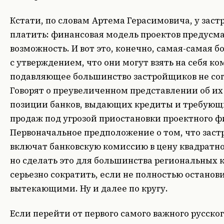
Кстати, по словам Артема Герасимовича, у заст
платить: финансовая модель проектов предусм
возможность. И вот это, конечно, самая-самая б
с утверждением, что они могут взять на себя 
подавляющее большинство застройщиков не сог
Говорят о преувеличенном представлении об их
позиции банков, выдающих кредиты и требующ
продаж под угрозой приостановки проектного ф
Первоначальное предположение о том, что застр
включат банковскую комиссию в цену квадратно
но сделать это для большинства региональных к
серьезно сократить, если не полностью останов
вытекающими. Ну и далее по кругу.
Если перейти от первого самого важного русског