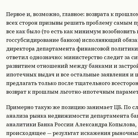
Первое и, возможно, главное: возврата к прошло
всех сторон призывы решить проблему самым п
все как было (то есть как минимум возобновить
госсубсидирование банков) исполняющий обяза
директора департамента финансовой политик
ответил однозначно: министерство следит за с
развитием отношений между банками и застро
ипотечных выдач и все остальные заявления и ш
предлагать только после тщательного всесторо
возврат к прошлым льготно-ипотечным парамет
Примерно такую же позицию занимает ЦБ. По с
анализа рынка недвижимости департамента бан
аналитики Банка России Александра Копылова, 
происходящее — результат искажения рыночных