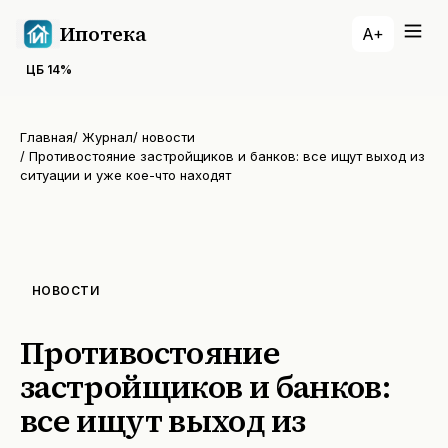
Ипотека
A+
ЦБ
14
%
Главная
/
Журнал
/
новости
/
Противостояние застройщиков и банков: все ищут выход из
ситуации и уже кое-что находят
НОВОСТИ
Противостояние
застройщиков и банков:
все ищут выход из