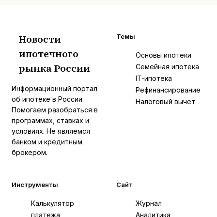
Новости
Темы
ипотечного
И
Основы ипотеки
рынка России
Семейная ипотека
IT-ипотека
Информационный портал
Рефинансирование
об ипотеке в России.
Налоговый вычет
Помогаем разобраться в
программах, ставках и
условиях. Не являемся
банком и кредитным
брокером.
Инструменты
Сайт
Калькулятор
Журнал
платежа
Аналитика