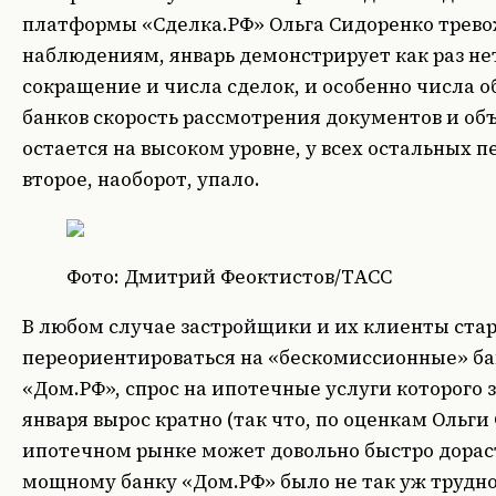
платформы «Сделка.РФ» Ольга Сидоренко тревож
наблюдениям, январь демонстрирует как раз н
сокращение и числа сделок, и особенно числа о
банков скорость рассмотрения документов и об
остается на высоком уровне, у всех остальных п
второе, наоборот, упало.
Фото: Дмитрий Феоктистов/ТАСС
В любом случае застройщики и их клиенты ста
переориентироваться на «бескомиссионные» бан
«Дом.РФ», спрос на ипотечные услуги которого 
января вырос кратно (так что, по оценкам Ольги
ипотечном рынке может довольно быстро дораст
мощному банку «Дом.РФ» было не так уж трудно