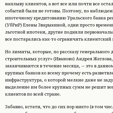
наплыву клиентов, а вот все или почти все ост
событий были не готовы. Поэтому, по наблюде
ипотечному кредитованию Уральского банка ре
(УбРиР) Елены Зварыкиной, одни просто време
льготной ипотеки, другие подняли первоначальн
все постарались как-то ограничить клиентский 
Но лимиты, которые, по рассказу генерального 
строительных услуг» (Иваново) Андрея Жеглова,
заканчиваются в течение месяца, — это в данно
крупных банков ко всему прочему есть разветв
инфраструктура, о которой мелкие даже не зад
выделение им более крупных сумм не решит во
клиентов по всей стране.
Забавно, кстати, что до сих пор никто (в том ч