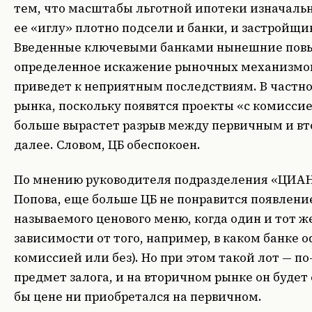
тем, что масштабы льготной ипотеки изначальн
ее «иглу» плотно подсели и банки, и застройщи
Введенные ключевыми банками нынешние пов
определенное искажение рыночных механизмов,
приведет к неприятным последствиям. В частно
рынка, поскольку появятся проекты «с комиссие
больше вырастет разрыв между первичным и в
далее. Словом, ЦБ обеспокоен.
По мнению руководителя подразделения «ЦИАН
Попова, еще больше ЦБ не понравится появлени
называемого ценового меню, когда один и тот же
зависимости от того, например, в каком банке 
комиссией или без). Но при этом такой лот — п
предмет залога, и на вторичном рынке он будет 
бы цене ни приобретался на первичном.