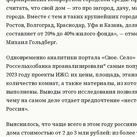
считать, что свой дом — это про загород, дачу, 
города. Вместе с тем в таких крупнейших города
Ростов, Волгоград, Краснодар, Уфа и Казань, до
составляет от 20% до 40% жилого фонда», — отм
Михаил Гольдберг.
Одновременно аналитики портала «Свое. Село»
Россельхозбанка проанализировали* самые поп
2023 году проекты ИЖС: их цены, площадь, этаж
количество комнат, а также материалы, из кот
выполнены. Выводы этого исследования позволя
чему на самом деле отдает предпочтение «нес
Россия».
Выяснилось, что чаще всего в этом году россия
дома стоимостью от 2 до 3 млн рублей: из более