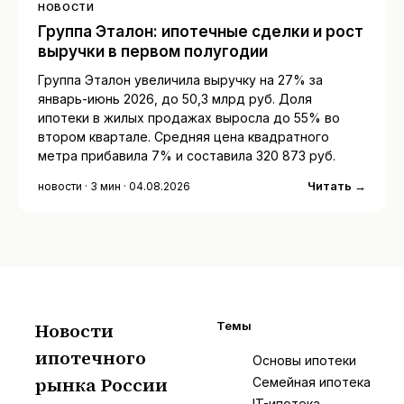
НОВОСТИ
Группа Эталон: ипотечные сделки и рост
выручки в первом полугодии
Группа Эталон увеличила выручку на 27% за
январь-июнь 2026, до 50,3 млрд руб. Доля
ипотеки в жилых продажах выросла до 55% во
втором квартале. Средняя цена квадратного
метра прибавила 7% и составила 320 873 руб.
Читать →
новости · 3 мин · 04.08.2026
Новости
Темы
ипотечного
И
Основы ипотеки
рынка России
Семейная ипотека
IT-ипотека