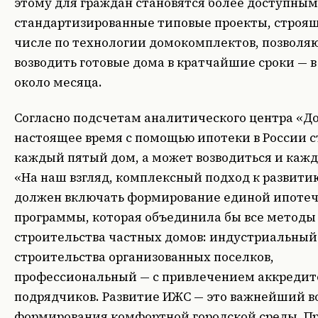
этому для граждан становятся более доступны
стандартизированные типовые проекты, строящ
числе по технологии домокомплектов, позвол
возводить готовые дома в кратчайшие сроки — 
около месяца.
Согласно подсчетам аналитического центра «До
настоящее время c помощью ипотеки в России с
каждый пятый дом, а может возводиться и кажд
«На наш взгляд, комплексный подход к развит
должен включать формирование единой ипоте
программы, которая объединила бы все методы
строительства частных домов: индустриальный
строительства организованных поселков,
профессиональный — с привлечением аккреди
подрядчиков. Развитие ИЖС — это важнейший в
формирования комфортной городской среды. П