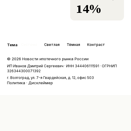
14%
Тема
Система
Светлая
Тёмная
Контраст
©
2026
Новости ипотечного рынка России
ИП Иванов Дмитрий Сергеевич
· ИНН 344406111591
· ОГРНИП
326344300071392
г. Волгоград, ул. 7-я Гвардейская, д. 12, офис 503
Политика
·
Дисклеймер