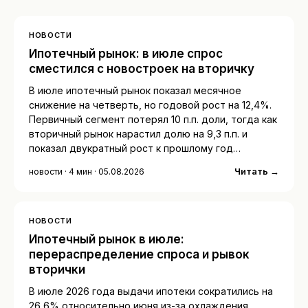
НОВОСТИ
Ипотечный рынок: в июле спрос
сместился с новостроек на вторичку
В июле ипотечный рынок показал месячное
снижение на четверть, но годовой рост на 12,4%.
Первичный сегмент потерял 10 п.п. доли, тогда как
вторичный рынок нарастил долю на 9,3 п.п. и
показал двукратный рост к прошлому год…
Читать →
новости · 4 мин · 05.08.2026
НОВОСТИ
Ипотечный рынок в июле:
перераспределение спроса и рывок
вторички
В июле 2026 года выдачи ипотеки сократились на
26,6% относительно июня из-за охлаждения