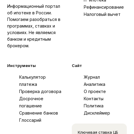
Информационный портал
Рефинансирование
об ипотеке в России.
Налоговый вычет
Помогаем разобраться в
программах, ставках и
условиях. Не являемся
банком и кредитным
брокером.
Инструменты
Сайт
Калькулятор
Журнал
платежа
Аналитика
Проверка договора
О проекте
Досрочное
Контакты
погашение
Политика
Сравнение банков
Дисклеймер
Глоссарий
Ключевая ставка ЦБ