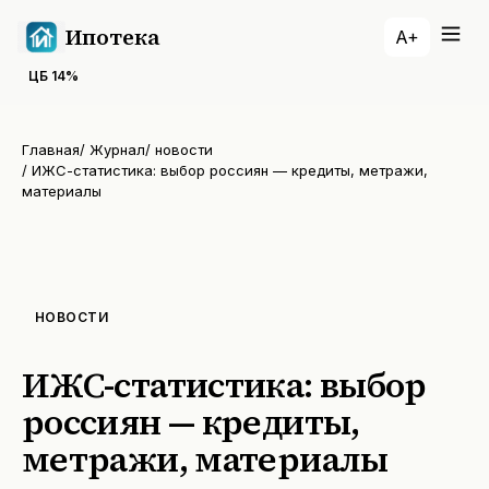
Ипотека
A+
ЦБ
14
%
Главная
/
Журнал
/
новости
/
ИЖС-статистика: выбор россиян — кредиты, метражи,
материалы
НОВОСТИ
ИЖС-статистика: выбор
россиян — кредиты,
метражи, материалы