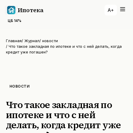
Ипотека
A+
ЦБ
14
%
Главная
/
Журнал
/
новости
/
Что такое закладная по ипотеке и что с ней делать, когда
кредит уже погашен?
НОВОСТИ
Что такое закладная по
ипотеке и что с ней
делать, когда кредит уже