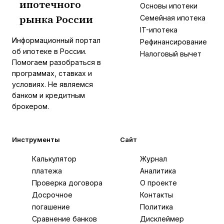
ипотечного
И
Основы ипотеки
рынка России
Семейная ипотека
IT-ипотека
Информационный портал
Рефинансирование
об ипотеке в России.
Налоговый вычет
Помогаем разобраться в
программах, ставках и
условиях. Не являемся
банком и кредитным
брокером.
Инструменты
Сайт
Калькулятор
Журнал
платежа
Аналитика
Проверка договора
О проекте
Досрочное
Контакты
погашение
Политика
Сравнение банков
Дисклеймер