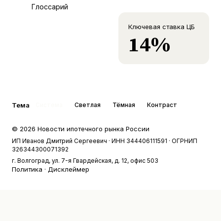
Глоссарий
Ключевая ставка ЦБ
14%
Тема
Система
Светлая
Тёмная
Контраст
©
2026
Новости ипотечного рынка России
ИП Иванов Дмитрий Сергеевич
· ИНН 344406111591
· ОГРНИП
326344300071392
г. Волгоград, ул. 7-я Гвардейская, д. 12, офис 503
Политика
·
Дисклеймер