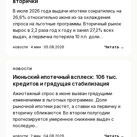
вторички
В июле 2026 года выдачи ипотеки сократились на
26,6% относительно июня из-за охлаждения
спроса на льготные программы. Вторичный рынок
вырос в 2,2 раза год к году и занял 27,2% всех
выдач, а первичка потеряла 10 п.п. доли…
Читать →
новости · 4 мин · 05.08.2026
НОВОСТИ
Июньский ипотечный всплеск: 106 тыс.
кредитов и грядущая стабилизация
Ажиотажный спрос в июне вызван грядущими
изменениями в льготных программах. Доля
рыночной ипотеки растёт, а ставки на первичку и
вторичку сближаются. Во втором полугодии
прогнозируется умеренное снижение выдач с
последую…
Читать →
новости · 2 мин · 04.08.2026