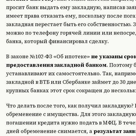
просит банк выдать ему закладную, написав зая
имеет права отказать ему, поскольку после по
закладная перестает быть его собственностью. 
можно по телефону горячей линии или непосре
банка, который финансировал сделку.
В законе №102-ФЗ «Об ипотеке»
не указаны сро
предоставления закладной банком
. Поэтому 
устанавливают их самостоятельно. Так, напри
закладной в ВТБ или Сбербанке займет до 30 дне
крупных банках этот срок сокращен до нескольк
Что делать после того, как получил закладную?
обременение с имущества. Для этого закладную,
погашении кредита нужно подать в МФЦ. В теч
дней обременение снимается, а
результат зая