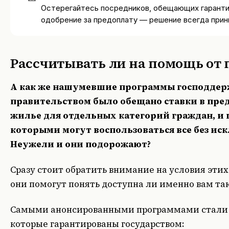
Остерегайтесь посредников, обещающих гарант
одобрение за предоплату — решение всегда прин
Рассчитывать ли на помощь от 
А как же нашумевшие программы господдер
правительством было обещано ставки в пред
жилье для отдельных категорий граждан, и
которыми могут воспользоваться все без ис
Неужели и они подорожают?
Сразу стоит обратить внимание на условия эти
они помогут понять доступна ли именно вам та
Самыми анонсированными программами стали 
которые гарантированы государством: