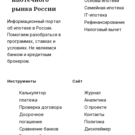
Основы ипотеки
рынка России
Семейная ипотека
IT-ипотека
Информационный портал
Рефинансирование
об ипотеке в России.
Налоговый вычет
Помогаем разобраться в
программах, ставках и
условиях. Не являемся
банком и кредитным
брокером.
Инструменты
Сайт
Калькулятор
Журнал
платежа
Аналитика
Проверка договора
О проекте
Досрочное
Контакты
погашение
Политика
Сравнение банков
Дисклеймер