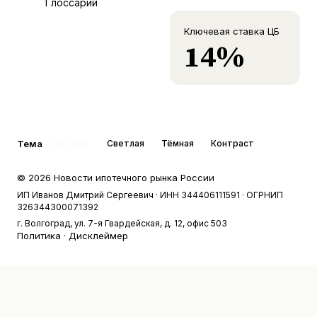
Глоссарий
Ключевая ставка ЦБ
14%
Тема
Система
Светлая
Тёмная
Контраст
©
2026
Новости ипотечного рынка России
ИП Иванов Дмитрий Сергеевич
· ИНН 344406111591
· ОГРНИП
326344300071392
г. Волгоград, ул. 7-я Гвардейская, д. 12, офис 503
Политика
·
Дисклеймер