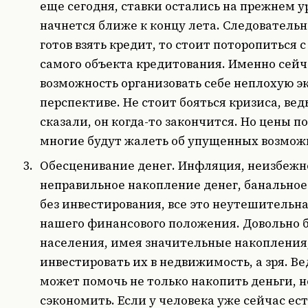
еще сегодня, ставки остались на прежнем ур
начнется ближе к концу лета. Следовательн
готов взять кредит, то стоит поторопиться 
самого объекта кредитования. Именно сейч
возможность организовать себе неплохую э
перспективе. Не стоит бояться кризиса, вед
сказали, он когда-то закончится. Но цены п
многие будут жалеть об упущенных возмож
Обесценивание денег.
Инфляция, неизбежн
неправильное накопление денег, банальное
без инвестирования, все это неутешительн
нашего финансового положения. Довольно 
населения, имея значительные накопления,
инвестировать их в недвижимость, а зря. В
может помочь не только накопить деньги, н
сэкономить. Если у человека уже сейчас ес