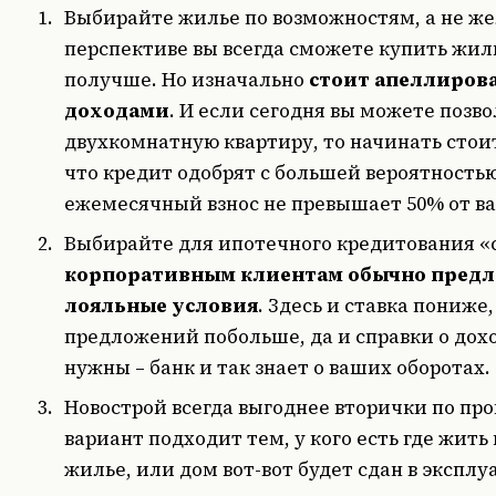
Выбирайте жилье по возможностям, а не же
перспективе вы всегда сможете купить жил
получше. Но изначально
стоит апеллиров
доходами
. И если сегодня вы можете позво
двухкомнатную квартиру, то начинать стоит
что кредит одобрят с большей вероятностью
ежемесячный взнос не превышает 50% от ва
Выбирайте для ипотечного кредитования «св
корпоративным клиентам обычно предл
лояльные условия
. Здесь и ставка пониже
предложений побольше, да и справки о дохо
нужны – банк и так знает о ваших оборотах.
Новострой всегда выгоднее вторички по про
вариант подходит тем, у кого есть где жить
жилье, или дом вот-вот будет сдан в эксплу