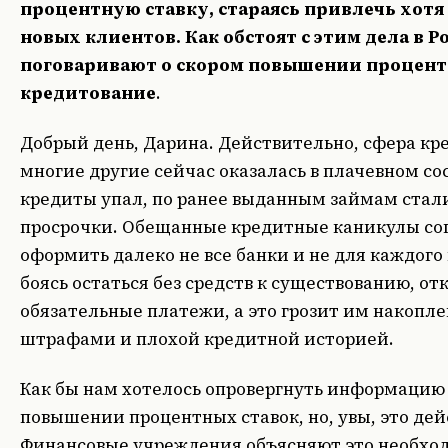
процентную ставку, стараясь привлечь хотя
новых клиентов. Как обстоят с этим дела в Р
поговаривают о скором повышении процент
кредитование
.
Добрый день, Дарина. Действительно, сфера кре
многие другие сейчас оказалась в плачевном со
кредиты упал, по ранее выданным займам стал
просрочки. Обещанные кредитные каникулы с
оформить далеко не все банки и не для каждого
боясь остаться без средств к существованию, о
обязательные платежи, а это грозит им накопле
штрафами и плохой кредитной историей.
Как бы нам хотелось опровергнуть информацию
повышении процентных ставок, но, увы, это дей
Финансовые учреждения объясняют это необхо