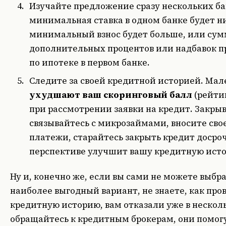
Изучайте предложение сразу нескольких ба
минимальная ставка в одном банке будет н
минимальный взнос будет больше, или сум
дополнительных процентов или надбавок 
по ипотеке в первом банке.
Следите за своей кредитной историей. Ма
ухудшают ваш скоринговый балл
(рейтин
при рассмотрении заявки на кредит. Закры
связывайтесь с микрозаймами, вносите св
платежи, старайтесь закрыть кредит досрочн
перспективе улучшит вашу кредитную ист
Ну и, конечно же, если вы сами не можете выбра
наиболее выгодный вариант, не знаете, как про
кредитную историю, вам отказали уже в несколь
обращайтесь к кредитным брокерам, они помог