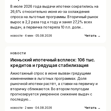
В июле 2026 года выдачи ипотеки сократились на
26,6% относительно июня из-за охлаждения
спроса на льготные программы. Вторичный рынок
вырос в 2,2 раза год к году и занял 27,2% всех
выдач, а первичка потеряла 10 п.п. доли…
Читать →
новости · 4 мин · 05.08.2026
НОВОСТИ
Июньский ипотечный всплеск: 106 тыс.
кредитов и грядущая стабилизация
Ажиотажный спрос в июне вызван грядущими
изменениями в льготных программах. Доля
рыночной ипотеки растёт, а ставки на первичку и
вторичку сближаются. Во втором полугодии
прогнозируется умеренное снижение выдач с
последую…
Читать →
новости · 2 мин · 04.08.2026