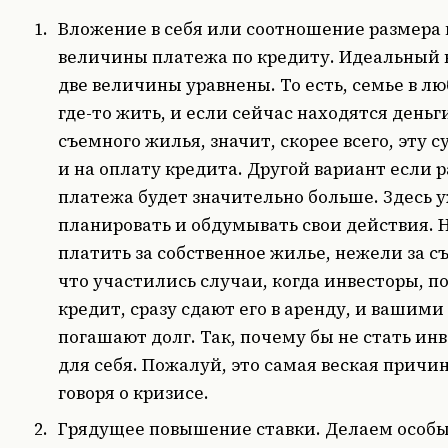
Вложение в себя или соотношение размера 
величины платежа по кредиту.
Идеальный в
две величины уравнены. То есть, семье в л
где-то жить, и если сейчас находятся деньг
съемного жилья, значит, скорее всего, эту 
и на оплату кредита. Другой вариант если 
платежа будет значительно больше. Здесь у
планировать и обдумывать свои действия. Н
платить за собственное жилье, нежели за с
что участились случаи, когда инвесторы, п
кредит, сразу сдают его в аренду, и вашим
погашают долг. Так, почему бы не стать и
для себя. Пожалуй, это самая веская причин
говоря о кризисе.
Грядущее повышение ставки.
Делаем особый