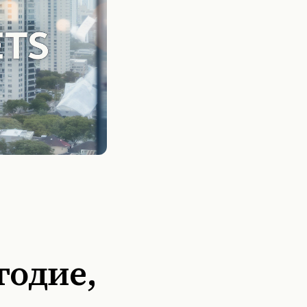
годие,