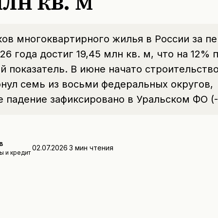
млн кв. м
ов многоквартирного жилья в России за п
26 года достиг 19,45 млн кв. м, что на 12%
 показатель. В июне начато строительство 
онул семь из восьми федеральных округов,
 падение зафиксировано в Уральском ФО (-
в
02.07.2026
3
мин чтения
ы и кредит