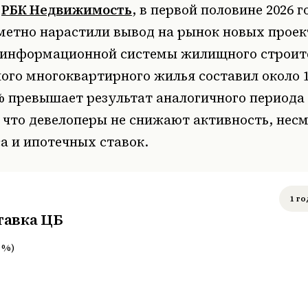
и
РБК Недвижимость
, в первой половине 2026 
метно нарастили вывод на рынок новых проек
информационной системы жилищного строите
го многоквартирного жилья составил около 19
% превышает результат аналогичного периода
, что девелоперы не снижают активность, несм
а и ипотечных ставок.
1 го
тавка ЦБ
%
)