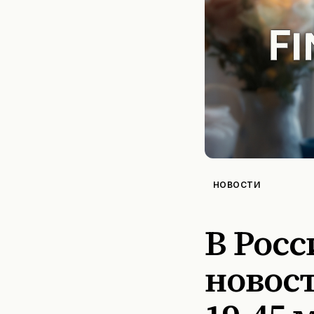
НОВОСТИ
В Росс
новост