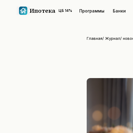
Ипотека
Программы
Банки
ЦБ
14
%
Главная
/
Журнал
/
ново