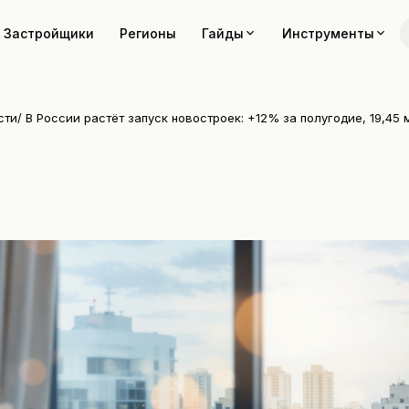
Застройщики
Регионы
Гайды
Инструменты
сти
/
В России растёт запуск новостроек: +12% за полугодие, 19,45 м