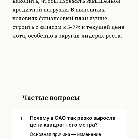
накопить, чтобы избежать завышенной
кредитной нагрузки. В нынешних
условиях финансовый план лучше
строить с запасом в 5–7% к текущей цене
лота, особенно в округах-лидерах роста.
Частые вопросы
?
Почему в САО так резко выросла
цена квадратного метра?
Основная причина — изменение