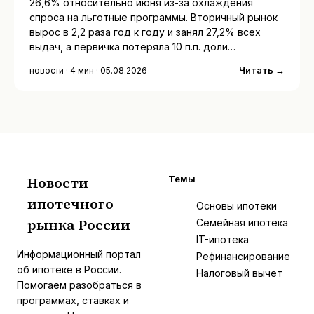
26,6% относительно июня из-за охлаждения
спроса на льготные программы. Вторичный рынок
вырос в 2,2 раза год к году и занял 27,2% всех
выдач, а первичка потеряла 10 п.п. доли…
Читать →
новости · 4 мин · 05.08.2026
Новости
Темы
ипотечного
И
Основы ипотеки
рынка России
Семейная ипотека
IT-ипотека
Информационный портал
Рефинансирование
об ипотеке в России.
Налоговый вычет
Помогаем разобраться в
программах, ставках и