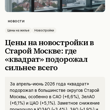
НОВОСТИ
Цены на жилье
Новостройки
Цены на новостройки в
Старой Москве: где
«квадрат» подорожал
сильнее всего
За апрель–июнь 2026 года «квадрат»
подорожал в большинстве округов Старой
Москвы, особенно в САО (+6,6%), ЗелАО
(+6,1%) и ЦАО (+5,1%). Заметное снижение
произошло в ЮЗАО (–3,4%), ЗАО (–1,9%) и