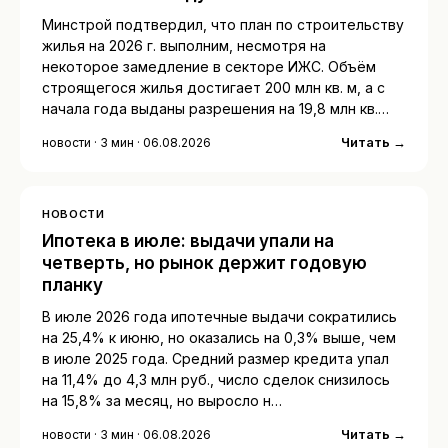
Минстрой подтвердил, что план по строительству
жилья на 2026 г. выполним, несмотря на
некоторое замедление в секторе ИЖС. Объём
строящегося жилья достигает 200 млн кв. м, а с
начала года выданы разрешения на 19,8 млн кв.…
Читать →
новости · 3 мин · 06.08.2026
НОВОСТИ
Ипотека в июле: выдачи упали на
четверть, но рынок держит годовую
планку
В июле 2026 года ипотечные выдачи сократились
на 25,4% к июню, но оказались на 0,3% выше, чем
в июле 2025 года. Средний размер кредита упал
на 11,4% до 4,3 млн руб., число сделок снизилось
на 15,8% за месяц, но выросло н…
Читать →
новости · 3 мин · 06.08.2026