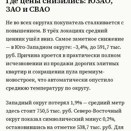
Где цены снизились: ЮЗАО,
ЗАО и СВАО
Не во всех округах покупатель сталкивается с
повышением. В трёх локациях средний
ценник ушёл вниз. Самое заметное снижение
— в Юго-Западном округе: –3,4%, до 591,7 тыс.
руб. Причина кроется в практически полном
исчезновении из продажи дорогих элитных
квартир и сокращении пула премиум-
новостроек, что автоматически опустило
среднюю температуру по округу.
Западный округ потерял 1,9% — средний метр
здесь стоит 750,5 тыс. руб. Северо-Восточный
округ показал символический минус 0,2%,
остановившись на отметке 538,7 тыс. руб. Для