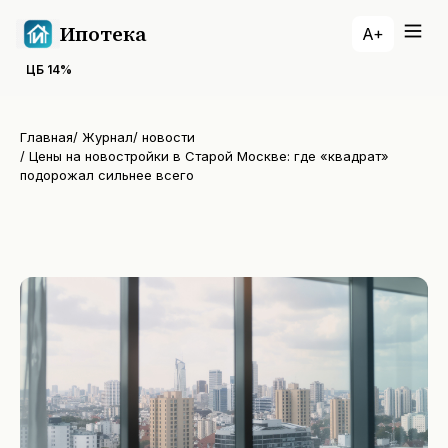
Ипотека
A+
ЦБ
14
%
Главная
/
Журнал
/
новости
/
Цены на новостройки в Старой Москве: где «квадрат»
подорожал сильнее всего