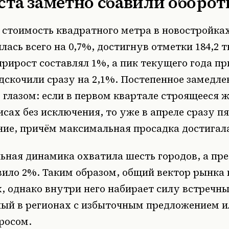
ста заметно сбавили оборо
а стоимость квадратного метра в новостройк
лась всего на 0,7%, достигнув отметки 184,2 т
рирост составлял 1%, а пик текущего года п
дскочили сразу на 2,1%. Постепенное замедле
глазом: если в первом квартале строящееся 
исах без исключения, то уже в апреле сразу п
ие, причём максимальная просадка достигала
ьная динамика охватила шесть городов, а пр
ило 2%. Таким образом, общий вектор рынка 
, однако внутри него набирает силу встречны
ный в регионах с избыточным предложением и
росом.