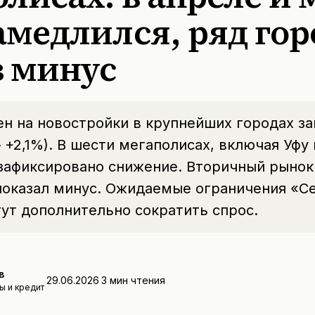
амедлился, ряд гор
в минус
ен на новостройки в крупнейших городах з
 +2,1%). В шести мегаполисах, включая Уфу 
 зафиксировано снижение. Вторичный рынок
 показал минус. Ожидаемые ограничения «С
ут дополнительно сократить спрос.
в
29.06.2026
3
мин чтения
ы и кредит