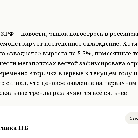
З.РФ — новости
, рынок новостроек в российск
емонстрирует постепенное охлаждение. Хотя 
на «квадрата» выросла на 5,5%, помесячные 
 шести мегаполисах весной зафиксирована от
временно вторичка впервые в текущем году п
о сигнал, что ценовое давление на первичном
локальные тренды различаются всё сильнее.
1 го
тавка ЦБ