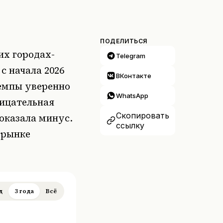
ПОДЕЛИТЬСЯ
их городах-
Telegram
с начала 2026
ВКонтакте
темпы уверенно
WhatsApp
рицательная
Скопировать
оказала минус.
ссылку
 рынке
д
3 года
Всё