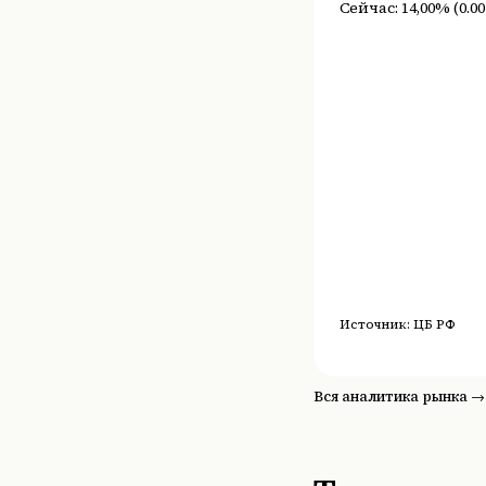
Сейчас:
14,00%
(
0.00
Источник:
ЦБ РФ
Вся аналитика рынка →