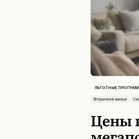
ЛЬГОТНЫЕ ПРОГРА
Вторичное жилье
Се
Цены 
мегапо