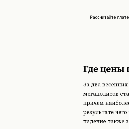
Рассчитайте плат
Где цены 
За два весенних
мегаполисов ста
причём наиболее
результате чего
падение также 