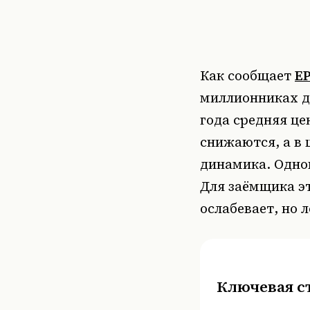
Как сообщает
ЕР
миллионниках д
года средняя це
снижаются, а в
динамика. Одно
Для заёмщика эт
ослабевает, но 
Ключевая с