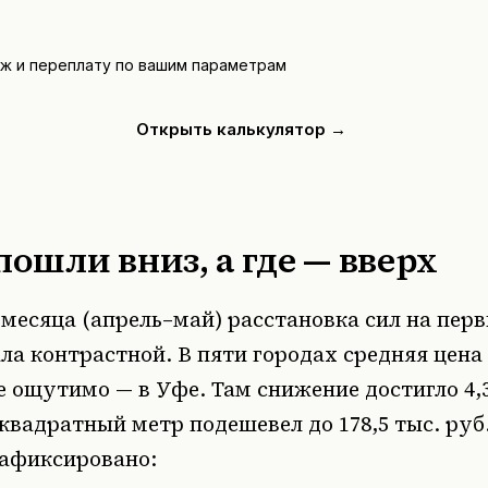
ёж и переплату по вашим параметрам
Открыть калькулятор →
пошли вниз, а где — вверх
 месяца (апрель–май) расстановка сил на пер
ла контрастной. В пяти городах средняя цена
 ощутимо — в Уфе. Там снижение достигло 4,
 квадратный метр подешевел до 178,5 тыс. руб
зафиксировано: