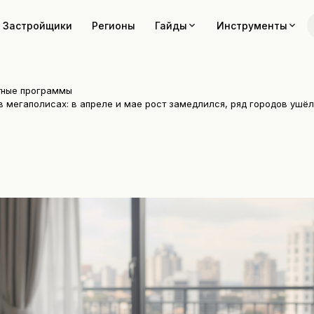
Застройщики
Регионы
Гайды
Инструменты
тные программы
в мегаполисах: в апреле и мае рост замедлился, ряд городов ушёл