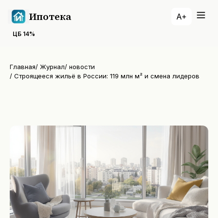
Ипотека
A+
ЦБ
14
%
Главная
/
Журнал
/
новости
/
Строящееся жильё в России: 119 млн м² и смена лидеров