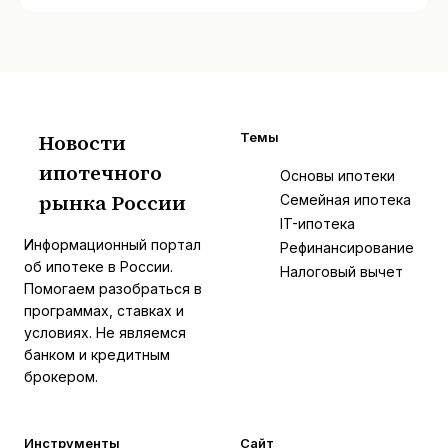
Новости
Темы
ипотечного
И
Основы ипотеки
рынка России
Семейная ипотека
IT-ипотека
Информационный портал
Рефинансирование
об ипотеке в России.
Налоговый вычет
Помогаем разобраться в
программах, ставках и
условиях. Не являемся
банком и кредитным
брокером.
Инструменты
Сайт