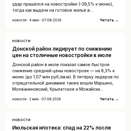
удар пришёлся на новостройки (–39,5% к июню),
тогда как выдачи на готовое жильё в…
Читать →
новости · 4 мин · 07.08.2026
НОВОСТИ
Донской район лидирует по снижению
цен на столичные новостройки в июле
Донской район в июле показал самое быстрое
снижение средней цены новостроек — на 8,3% к
июню (до 1,07 млн руб./кв.м). В пятёрку лидеров по
отрицательной динамике также вошли Марьино,
Молжаниновский, Крылатское и Можайски…
Читать →
новости · 2 мин · 07.08.2026
НОВОСТИ
Июльская ипотека: спад на 22% после