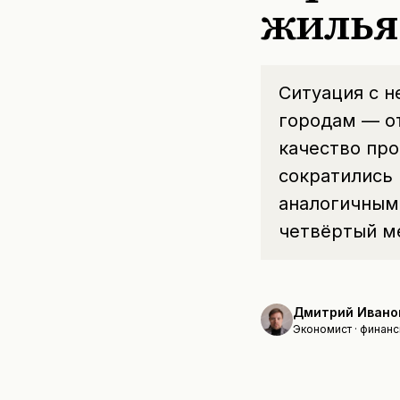
жилья
Ситуация с 
городам — от
качество про
сократились 
аналогичным
четвёртый м
Дмитрий Ивано
Экономист · финанс