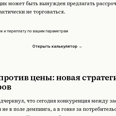
щик может быть вынужден предлагать рассроч
актически не торговаться.
ёж и переплату по вашим параметрам
Открыть калькулятор →
против цены: новая стратег
ров
дчеркнул, что сегодня конкуренция между з
 не в поле демпинга, а в гонке за потребител