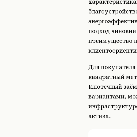
характеристика
благоустройств
энергоэффектив
подход чиновник
преимущество п
клиентоориенти
Для покупателя
квадратный метр
Ипотечный заём
вариантами, мо
инфраструктуро
актива.