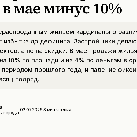
 в мае минус 10%
нераспроданным жильём кардинально разли
 избытка до дефицита. Застройщики делают
ектов, а не на скидки. В мае продажи жилья
на 10% по площади и на 4% по деньгам в ср
 периодом прошлого года, и падение фикси
есяц подряд.
в
02.07.2026
3
мин чтения
ы и кредит