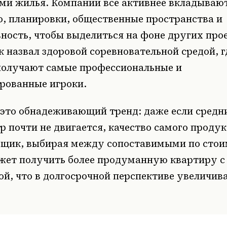
ми жилья. Компании всё активнее вкладывают
о, планировки, общественные пространства и
ность, чтобы выделиться на фоне других прое
 назвал здоровой соревновательной средой, г
олучают самые профессиональные и
рованные игроки.
 это обнадеживающий тренд: даже если средни
 почти не двигается, качество самого продук
щик, выбирая между сопоставимыми по стои
жет получить более продуманную квартиру с
й, что в долгосрочной перспективе увеличив