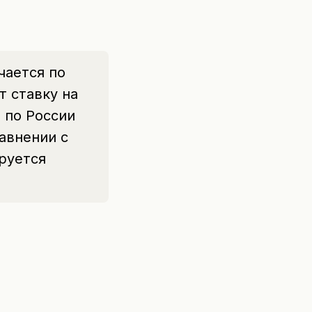
чается по
 ставку на
 по России
авнении с
руется