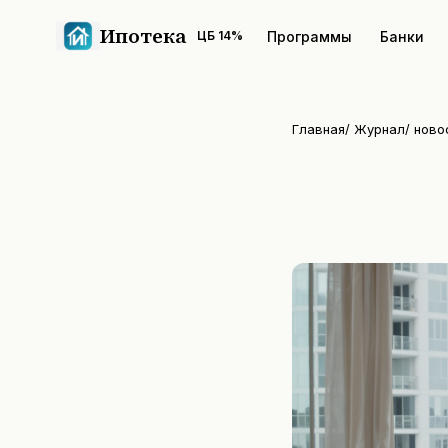
Ипотека
Программы
Банки
ЦБ
14
%
Главная
/
Журнал
/
ново