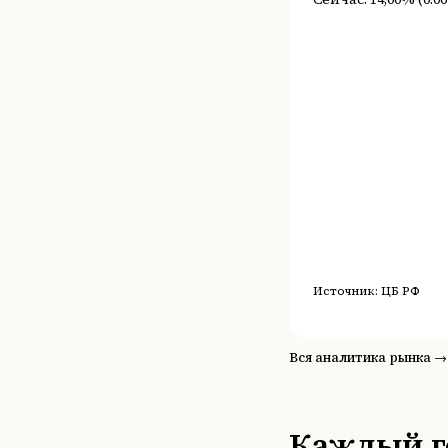
Источник:
ЦБ РФ
Вся аналитика рынка →
Каждый го