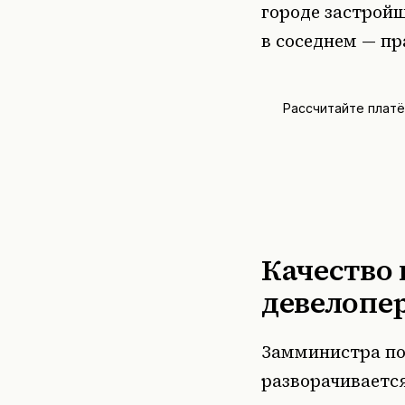
городе застрой
в соседнем — пр
Рассчитайте плат
Качество 
девелопе
Замминистра по
разворачивается