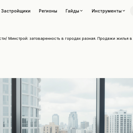
Застройщики
Регионы
Гайды
Инструменты
сти
/
Минстрой: затоваренность в городах разная. Продажи жилья в