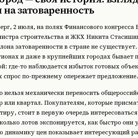
 на затоваренность
ерг, 2 июля, на полях Финансового конгресса 
нистра строительства и ЖКХ Никита Стасишин
лона затоваренности в стране не существует. 
егионах и даже в крупнейших городах бывает 
: где-то наблюдается избыток готовых объект
х спрос по-прежнему опережает предложение
то нельзя механически переносить общеросси
р или квартал. Покупателям, которые присм
иру, стоит в первую очередь интересоваться
колько лотов экспонируется, как быстро они 
ю динамику цен показывает интересующий ра