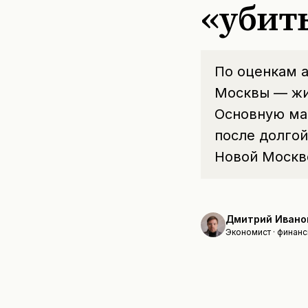
«убит
По оценкам а
Москвы — жи
Основную ма
после долго
Новой Москве
Дмитрий Ивано
Экономист · финанс