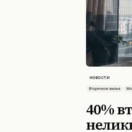
НОВОСТИ
Вторичное жилье
Мо
40% в
неликв