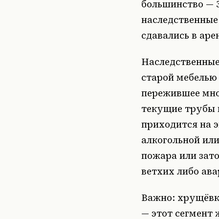
большинство — 
наследственные
сдавались в аре
Наследственные
старой мебелью
пережившее мно
текущие трубы 
приходится на 
алкогольной или
пожара или зато
ветхих либо ав
Важно: хрущёвк
— этот сегмент 