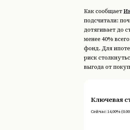
Как сообщает
И
подсчитали: по
дотягивает до 
менее 40% всег
фонд. Для ипоте
риск столкнутьс
выгода от покуп
Ключевая с
Сейчас:
14,00%
(
0.00