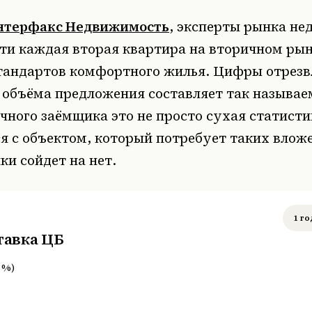
нтерфакс Недвижимость
, эксперты рынка н
чти каждая вторая квартира на вторичном ры
стандартов комфортного жилья. Цифры отрезв
о объёма предложения составляет так называ
чного заёмщика это не просто сухая статисти
я с объектом, который потребует таких вложе
ки сойдет на нет.
1 го
тавка ЦБ
%
)