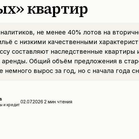
ых» квартир
налитиков, не менее 40% лотов на вторич
льё с низкими качественными характерист
ссу составляют наследственные квартиры 
й аренды. Общий объём предложения в стар
 немного вырос за год, но с начала года сн
в
02.07.2026
2
мин чтения
ы и кредит