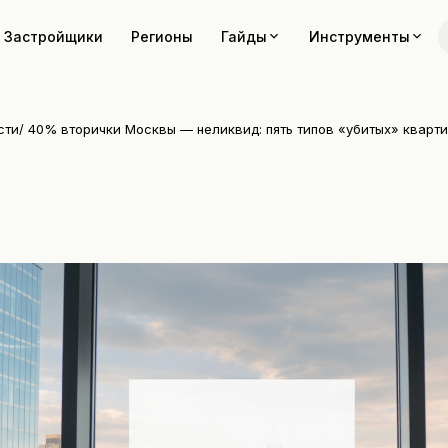
Застройщики
Регионы
Гайды
Инструменты
сти
/
40% вторички Москвы — неликвид: пять типов «убитых» кварт