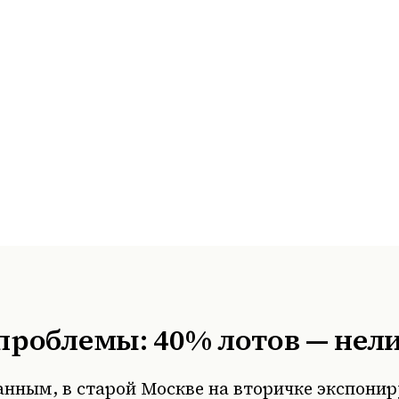
проблемы: 40% лотов — нел
нным, в старой Москве на вторичке экспониру