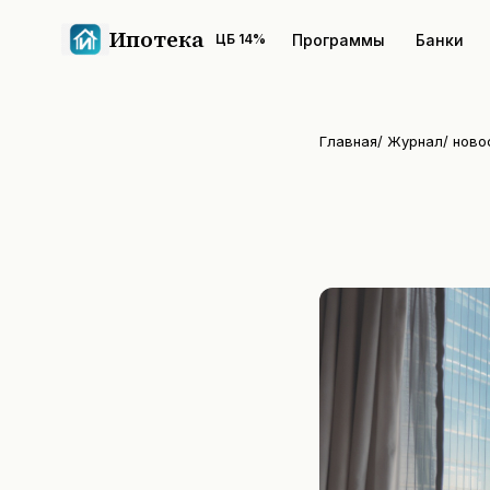
Ипотека
Программы
Банки
ЦБ
14
%
Главная
/
Журнал
/
ново