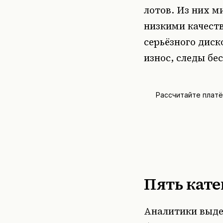
лотов. Из них 
низкими качест
серьёзного диск
износ, следы бе
Рассчитайте плат
Пять кат
Аналитики выде