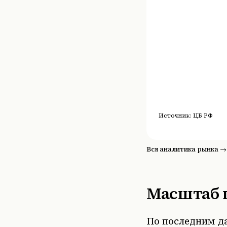
Источник:
ЦБ РФ
Вся аналитика рынка →
Масштаб 
По последним да