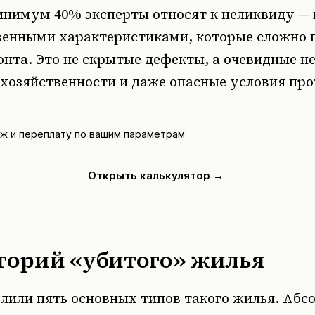
минимум 40% эксперты относят к неликвиду —
венными характеристиками, которые сложно п
онта. Это не скрытые дефекты, а очевидные н
схозяйственности и даже опасные условия пр
ёж и переплату по вашим параметрам
Открыть калькулятор →
егорий «убитого» жилья
лили пять основных типов такого жилья. Абс