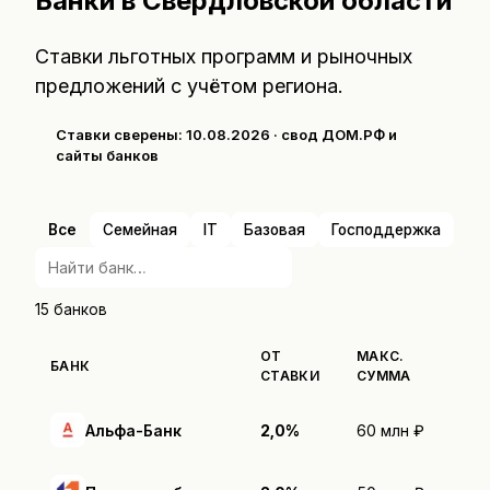
Банки
в Свердловской области
Ставки льготных программ и рыночных
предложений с учётом региона.
Ставки сверены:
10.08.2026
· свод ДОМ.РФ и
сайты банков
Все
Семейная
IT
Базовая
Господдержка
15
банков
ОТ
МАКС.
БАНК
СТАВКИ
СУММА
Альфа-Банк
2,0%
60 млн ₽