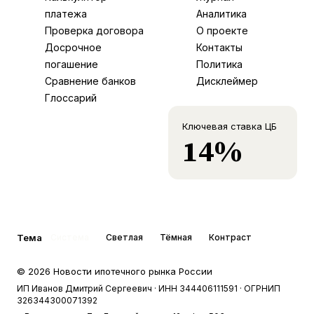
платежа
Аналитика
Проверка договора
О проекте
Досрочное
Контакты
погашение
Политика
Сравнение банков
Дисклеймер
Глоссарий
Ключевая ставка ЦБ
14%
Тема
Система
Светлая
Тёмная
Контраст
©
2026
Новости ипотечного рынка России
ИП Иванов Дмитрий Сергеевич
· ИНН 344406111591
· ОГРНИП
326344300071392