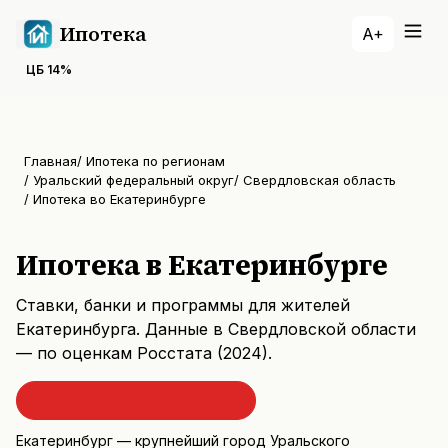
Ипотека
A+
ЦБ
14
%
Главная
/
Ипотека по регионам
/
Уральский федеральный округ
/
Свердловская область
/
Ипотека во Екатеринбурге
Ипотека в Екатеринбурге
Ставки, банки и программы для жителей
Екатеринбурга
. Данные
в Свердловской области
— по оценкам Росстата (
2024
).
Екатеринбург
— ваш город
Екатеринбург — крупнейший город Уральского