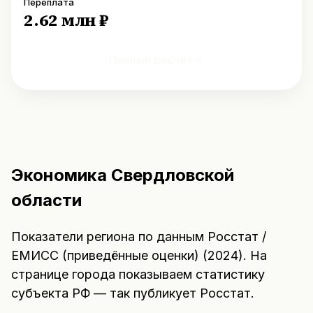
Переплата
2.62 млн ₽
Полный расчёт
Экономика
Свердловской
области
Показатели региона по данным
Росстат /
ЕМИСС (приведённые оценки)
(
2024
). На
странице города показываем статистику
субъекта РФ — так публикует Росстат.