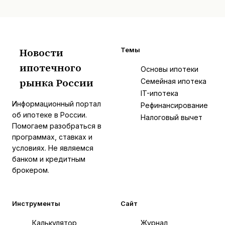
Новости
Темы
ипотечного
И
Основы ипотеки
рынка России
Семейная ипотека
IT-ипотека
Информационный портал
Рефинансирование
об ипотеке в России.
Налоговый вычет
Помогаем разобраться в
программах, ставках и
условиях. Не являемся
банком и кредитным
брокером.
Инструменты
Сайт
Калькулятор
Журнал