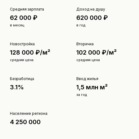
Средняя зарплата
Доход на душу
62 000 ₽
620 000 ₽
в месяц
в год
Новостройка
Вторичка
128 000 ₽/м²
102 000 ₽/м²
средняя цена
средняя цена
Безработица
Ввод жилья
3.1%
1,5 млн м²
за год
Население региона
4 250 000