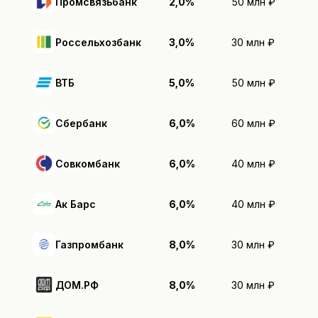
Промсвязьбанк
2,0%
50 млн ₽
Россельхозбанк
3,0%
30 млн ₽
ВТБ
5,0%
50 млн ₽
Сбербанк
6,0%
60 млн ₽
Совкомбанк
6,0%
40 млн ₽
Ак Барс
6,0%
40 млн ₽
Газпромбанк
8,0%
30 млн ₽
ДОМ.РФ
8,0%
30 млн ₽