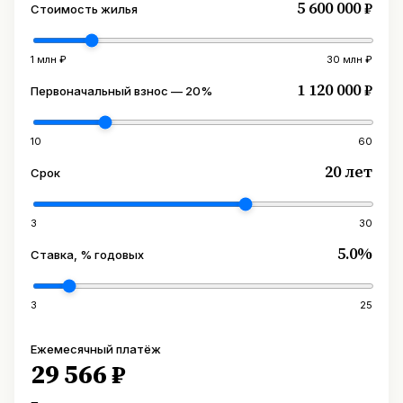
5 600 000 ₽
Стоимость жилья
1 млн ₽
30 млн ₽
1 120 000 ₽
Первоначальный взнос — 20%
10
60
20 лет
Срок
3
30
5.0%
Ставка, % годовых
3
25
Ежемесячный платёж
29 566 ₽