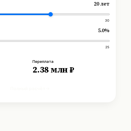
20 лет
30
5.0%
25
Переплата
2.38 млн ₽
Полный расчёт