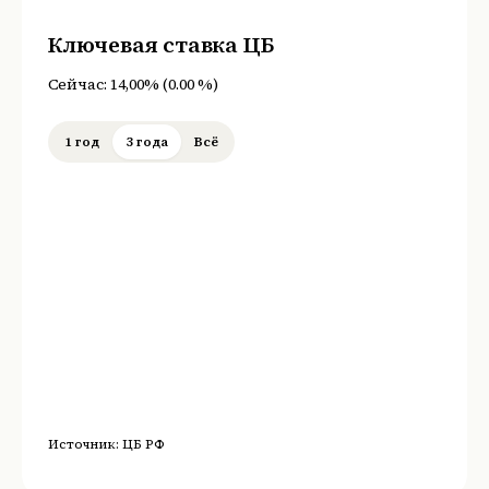
Ключевая ставка ЦБ
Сейчас:
14,00%
(
0.00
%
)
1 год
3 года
Всё
Источник:
ЦБ РФ