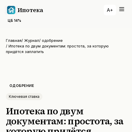
Ипотека
A+
ЦБ
14
%
Главная
/
Журнал
/
одобрение
/
Ипотека по двум документам: простота, за которую
придётся заплатить
ОДОБРЕНИЕ
Ключевая ставка
Ипотека по двум
документам: простота, за
которую придётся