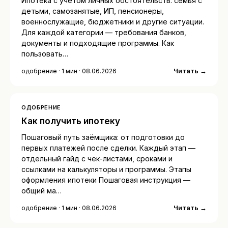
Ипотека с учётом личных обстоятельств: семья с
детьми, самозанятые, ИП, пенсионеры,
военнослужащие, бюджетники и другие ситуации.
Для каждой категории — требования банков,
документы и подходящие программы. Как
пользовать…
Читать →
одобрение · 1 мин · 08.06.2026
ОДОБРЕНИЕ
Как получить ипотеку
Пошаговый путь заёмщика: от подготовки до
первых платежей после сделки. Каждый этап —
отдельный гайд с чек-листами, сроками и
ссылками на калькуляторы и программы. Этапы
оформления ипотеки Пошаговая инструкция —
общий ма…
Читать →
одобрение · 1 мин · 08.06.2026