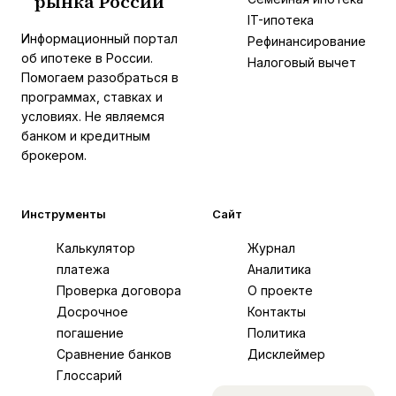
рынка России
IT-ипотека
Информационный портал
Рефинансирование
об ипотеке в России.
Налоговый вычет
Помогаем разобраться в
программах, ставках и
условиях. Не являемся
банком и кредитным
брокером.
Инструменты
Сайт
Калькулятор
Журнал
платежа
Аналитика
Проверка договора
О проекте
Досрочное
Контакты
погашение
Политика
Сравнение банков
Дисклеймер
Глоссарий