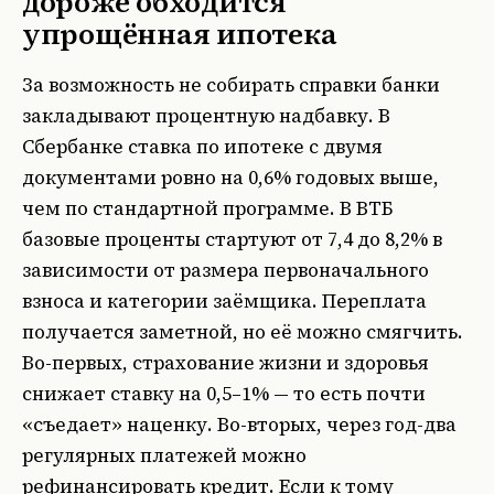
дороже обходится
упрощённая ипотека
За возможность не собирать справки банки
закладывают процентную надбавку. В
Сбербанке ставка по ипотеке с двумя
документами ровно на 0,6% годовых выше,
чем по стандартной программе. В ВТБ
базовые проценты стартуют от 7,4 до 8,2% в
зависимости от размера первоначального
взноса и категории заёмщика. Переплата
получается заметной, но её можно смягчить.
Во-первых, страхование жизни и здоровья
снижает ставку на 0,5–1% — то есть почти
«съедает» наценку. Во-вторых, через год-два
регулярных платежей можно
рефинансировать кредит. Если к тому