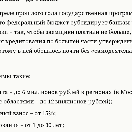
преле прошлого года государственная програ
что федеральный бюджет субсидирует банкам 
ки – так, чтобы заемщики платили не больше,
ия кредитования по большей части утвержден
тому в ней обошлось почти без «самодеятель
.
ммы такие:
ита
– до 6 миллионов рублей в регионах (в Мос
с областями – до 12 миллионов рублей);
ный взнос
– от 15%;
ования
– от 1 до 30 лет;