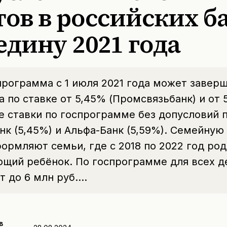
ов в российских б
едину 2021 года
рограмма с 1 июля 2021 года может заверш
а по ставке от 5,45% (Промсвязьбанк) и от 
 ставки по госпрограмме без допусловий 
к (5,45%) и Альфа-Банк (5,59%). Семейную
ормляют семьи, где с 2018 по 2022 год ро
ющий ребёнок. По госпрограмме для всех д
т до 6 млн руб.…
в