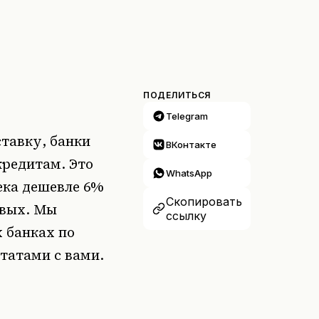
ПОДЕЛИТЬСЯ
Telegram
ставку, банки
ВКонтакте
кредитам. Это
WhatsApp
ека дешевле 6%
Скопировать
овых. Мы
ссылку
 банках по
татами с вами.