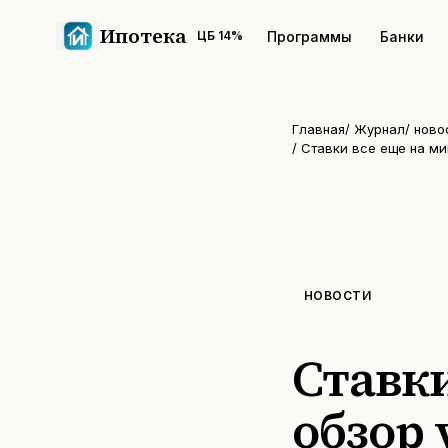
Ипотека
Программы
Банки
ЦБ
14
%
Главная
/
Журнал
/
ново
/
Ставки все еще на ми
НОВОСТИ
Ставк
обзор