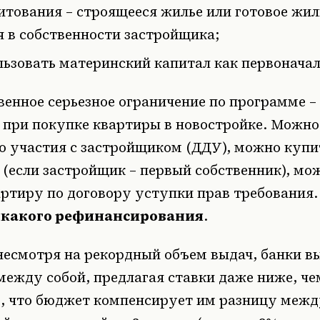
итования
– строящееся жилье или готовое жил
 в собственности застройщика;
льзовать
материнский капитал как первоначал
венное серьезное ограничение по программе – 
о при покупке квартиры в новостройке. Можно
го участия с застройщиком (ДДУ), можно купи
 (если застройщик – первый собственник), мо
ртиру по договору уступки прав требования
икакого рефинансирования
.
 несмотря на рекордный объем выдач, банки 
между собой, предлагая ставки даже ниже, ч
м, что бюджет компенсирует им разницу межд