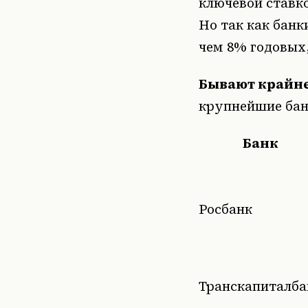
ключевой ставко
Но так как банк
чем 8% годовых
Бывают крайне
крупнейшие бан
Банк
Росбанк
Транскапиталба