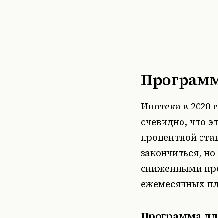
Программ
Ипотека в 2020 
очевидно, что 
процентной став
закончиться, но
сниженными про
ежемесячных пл
Программа для