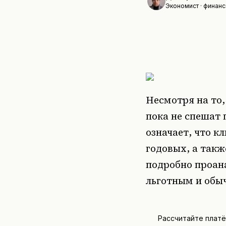
Экономист · финанс
Несмотря на то,
пока не спешат
означает, что 
годовых, а так
подробно проан
льготным и обы
Рассчитайте плат