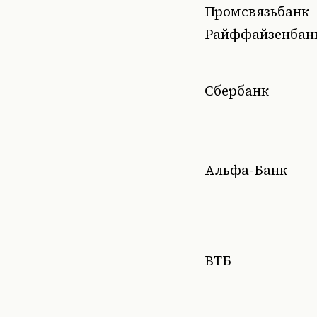
Промсвязьбанк
Райффайзенбан
Сбербанк
Альфа-Банк
ВТБ