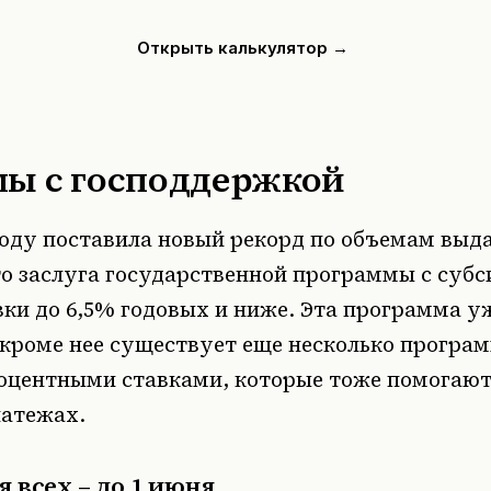
Открыть калькулятор →
ы с господдержкой
году поставила новый рекорд по объемам выда
это заслуга государственной программы с суб
ки до 6,5% годовых и ниже. Эта программа у
 кроме нее существует еще несколько програм
центными ставками, которые тоже помогают
атежах.
 всех – до 1 июня