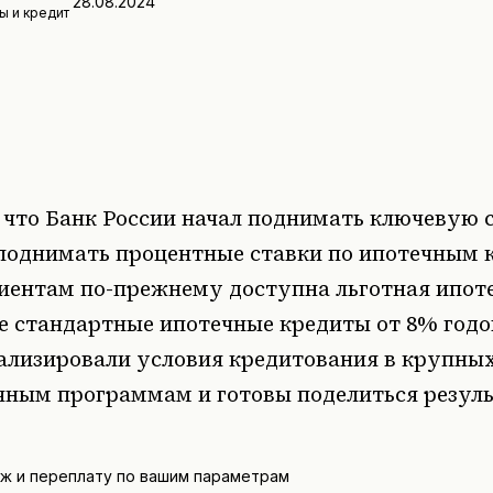
28.08.2024
ы и кредит
 что Банк России начал поднимать ключевую 
 поднимать процентные ставки по ипотечным 
клиентам по-прежнему доступна льготная ипот
же стандартные ипотечные кредиты от 8% год
ализировали условия кредитования в крупных
чным программам и готовы поделиться резуль
ёж и переплату по вашим параметрам