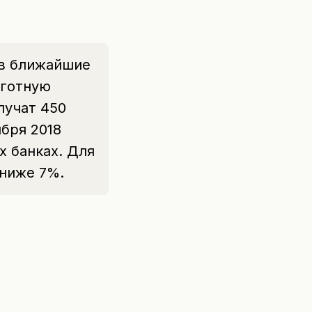
 в ближайшие
ьготную
лучат 450
бря 2018
х банках. Для
 ниже 7%.