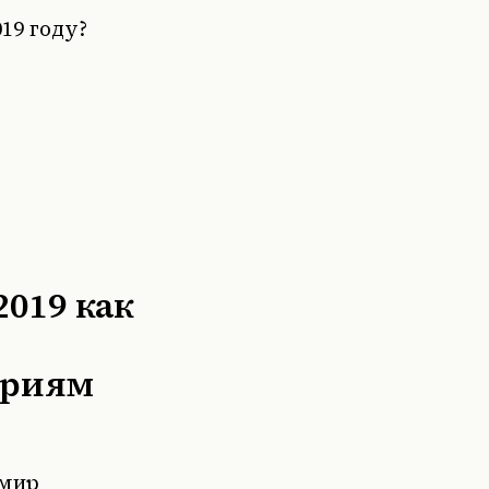
19 году?
2019 как
ориям
имир