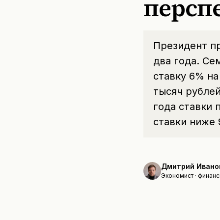
персп
Президент п
два года. Се
ставку 6% на
тысяч рублей
года ставки 
ставки ниже 
Дмитрий Ивано
Экономист · финанс