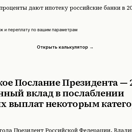
проценты дают ипотеку российские банки в 20
ёж и переплату по вашим параметрам
Открыть калькулятор →
ое Послание Президента — 
нный вклад в послаблении
х выплат некоторым катег
 года Президент Российской Федерации, Влад