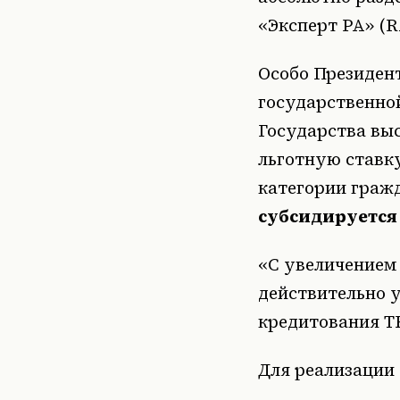
«Эксперт РА» (
Особо Президен
государственно
Государства вы
льготную ставку
категории граж
субсидируется
«С увеличением 
действительно 
кредитования Т
Для реализации