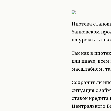
Ипотека станов
банковском про
на уроках в шко
Так как в ипоте
или иначе, всем
масштабном, так
Сохранит ли ип
ситуация с зай
ставок кредита 
Центрального Б