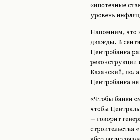
«ипотечные став
уровень инфляц
Напомним, что 
дважды. В сентя
Центробанка ра
реконструкции 
Казанский, пола
Центробанка не
«Чтобы банки с
чтобы Централь
— говорит гене
строительства 
абсолютно разд