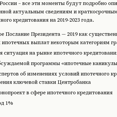
России – все эти моменты будут подробно оп
енной актуальным сведениям и краткосрочны
ного кредитования на 2019-2023 года.
е Послание Президента — 2019 как существен
и ипотечных выплат некоторым категориям г
 ситуация на рынке ипотечного кредитования
бсуждаемой программы «ипотечные каникул
пертов об изменениях условий ипотечного к
ения ключевой ставки Центробанка
нопроект в сфере ипотечного кредитования
од 1%