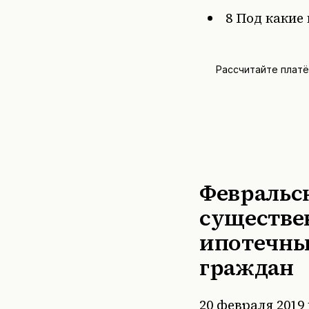
8
Под какие 
Рассчитайте плат
Февральск
существе
ипотечны
граждан
20 февраля 2019