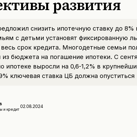
ективы развития
редложил снизить ипотечную ставку до 8%
мьям с детьми установят фиксированную л
 весь срок кредита. Многодетные семьи по
 из бюджета на погашение ипотеки. С сентя
по ипотеке выросли на 0,6-1,2% в крупнейши
9% ключевая ставка ЦБ должна опуститься
в
02.08.2024
ы и кредит