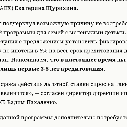
RAEX)
Екатерина Щурихина
.
т подчеркнул возможную причину не востреб
й программы для семей с маленькими детьми.
ступил с предложением установить фиксиро
 по ипотеки в 6% на весь срок кредитования 
дан. Напоминаем, что
в настоящее время льг
 лишь первые 3-5 лет кредитования
.
срока действия льготной ставки спрос на так
увеличится»
, — согласен директор дирекции и
КБ Вадим Пахаленко.
 данной программы дополнительно потребует